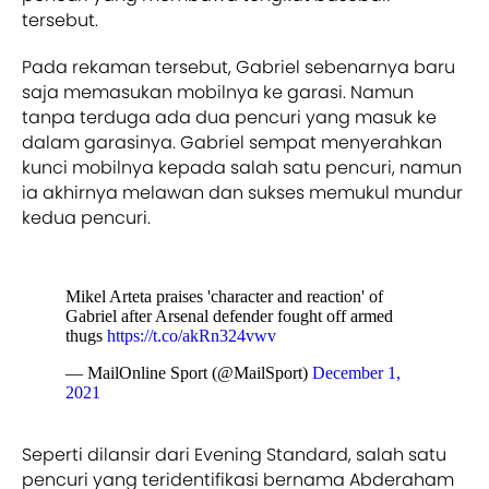
tersebut.
Pada rekaman tersebut, Gabriel sebenarnya baru
saja memasukan mobilnya ke garasi. Namun
tanpa terduga ada dua pencuri yang masuk ke
dalam garasinya. Gabriel sempat menyerahkan
kunci mobilnya kepada salah satu pencuri, namun
ia akhirnya melawan dan sukses memukul mundur
kedua pencuri.
Mikel Arteta praises 'character and reaction' of
Gabriel after Arsenal defender fought off armed
thugs
https://t.co/akRn324vwv
— MailOnline Sport (@MailSport)
December 1,
2021
Seperti dilansir dari Evening Standard, salah satu
pencuri yang teridentifikasi bernama Abderaham