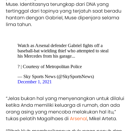
Muse. Identitasnya terungkap dari DNA yang
tertinggal dari topinya yang terjatuh saat beradu
hantam dengan Gabriel, Muse dipenjara selama
lima tahun.
Watch as Arsenal defender Gabriel fights off a
baseball-bat wielding thief who attempted to steal
his Mercedes from his garage...
? | Courtesy of Metropolitan Police
— Sky Sports News (@SkySportsNews)
December 1, 2021
“Jelas bukan hal yang menyenangkan untuk dilalui
ketika Anda memiliki keluarga di rumah, dan ada
orang asing yang mencoba melakukan hal itu,”
tukas pelatih Magalhaes di
Arsenal
, Mikel Arteta.