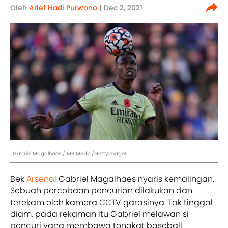
Oleh
Arief Hadi Purwono
| Dec 2, 2021
Gabriel Magalhaes / MB Media/GettyImages
Bek
Arsenal
Gabriel Magalhaes nyaris kemalingan.
Sebuah percobaan pencurian dilakukan dan
terekam oleh kamera CCTV garasinya. Tak tinggal
diam, pada rekaman itu Gabriel melawan si
pencuri yang membawa tongkat baseball