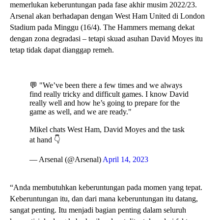
memerlukan keberuntungan pada fase akhir musim 2022/23.
Arsenal akan berhadapan dengan West Ham United di London
Stadium pada Minggu (16/4). The Hammers memang dekat
dengan zona degradasi – tetapi skuad asuhan David Moyes itu
tetap tidak dapat dianggap remeh.
💬 "We’ve been there a few times and we always
find really tricky and difficult games. I know David
really well and how he’s going to prepare for the
game as well, and we are ready."
Mikel chats West Ham, David Moyes and the task
at hand 👇
— Arsenal (@Arsenal)
April 14, 2023
“Anda membutuhkan keberuntungan pada momen yang tepat.
Keberuntungan itu, dan dari mana keberuntungan itu datang,
sangat penting. Itu menjadi bagian penting dalam seluruh