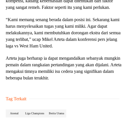
kompetisi, kadang keberhasilan dapat ditentukan dari faktor
yang sangat remeh. Faktor seperti itu yang kami perlukan.
“Kami memang senang berada dalam posisi ini. Sekarang kami
harus menyelesaikan tugas yang kami miliki. Agar dapat
melakukannya, kami membutuhkan dorongan ekstra dari semua
yang terlibat,” ucap Mikel Arteta dalam konferensi pers jelang
laga vs West Ham United.
Arteta juga berharap ia dapat mengandalkan sebanyak mungkin
pemain dalam rangkaian pertandingan yang akan dijalani. Arteta
mengakui timnya memiliki isu cedera yang signifikan dalam
beberapa bulan terakhir.
Tag Terkait
Arsenal
Liga Champions
Berita Utama