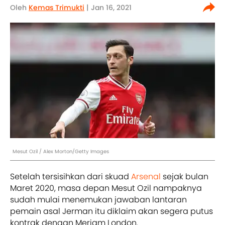
Oleh
Kemas Trimukti
| Jan 16, 2021
Mesut Ozil / Alex Morton/Getty Images
Setelah tersisihkan dari skuad
Arsenal
sejak bulan
Maret 2020, masa depan Mesut Ozil nampaknya
sudah mulai menemukan jawaban lantaran
pemain asal Jerman itu diklaim akan segera putus
kontrak dengan Meriam London.