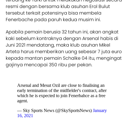
resmi dengan bersama klub asuhan Erol Bulut
tersebut terkait potensinya bisa membela
Fenerbache pada paruh kedua musim ini.
Apabila pemain berusia 32 tahun ini, akan angkat
kaki sebelum kontraknya dengan Arsenal habis di
Juni 2021 mendatang, maka klub asuhan Mikel
Arteta harus memberikan uang sebesar 7 juta euro
kepada mantan pemain Schalke 04 itu, mengingat
gajinya mencapai 350 ribu per pekan.
Arsenal and Mesut Ozil are close to finalising an
early termination of the midfielder's contract, after
which he is expected to join Fenerbahce as a free
agent.
— Sky Sports News (@SkySportsNews)
January
16, 2021