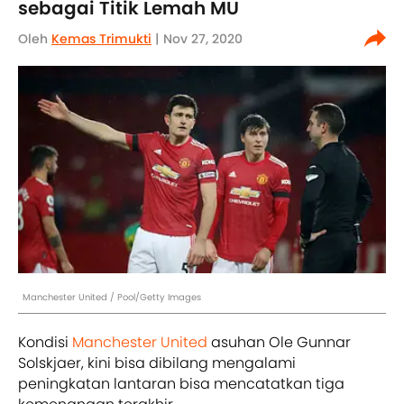
sebagai Titik Lemah MU
Oleh
Kemas Trimukti
| Nov 27, 2020
Manchester United / Pool/Getty Images
Kondisi
Manchester United
asuhan Ole Gunnar
Solskjaer, kini bisa dibilang mengalami
peningkatan lantaran bisa mencatatkan tiga