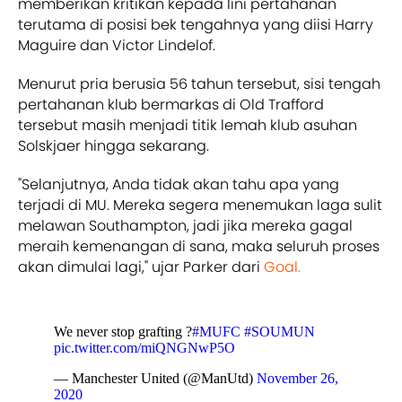
memberikan kritikan kepada lini pertahanan
terutama di posisi bek tengahnya yang diisi Harry
Maguire dan Victor Lindelof.
Menurut pria berusia 56 tahun tersebut, sisi tengah
pertahanan klub bermarkas di Old Trafford
tersebut masih menjadi titik lemah klub asuhan
Solskjaer hingga sekarang.
"Selanjutnya, Anda tidak akan tahu apa yang
terjadi di MU. Mereka segera menemukan laga sulit
melawan Southampton, jadi jika mereka gagal
meraih kemenangan di sana, maka seluruh proses
akan dimulai lagi," ujar Parker dari
Goal.
We never stop grafting ?
#MUFC
#SOUMUN
pic.twitter.com/miQNGNwP5O
— Manchester United (@ManUtd)
November 26,
2020