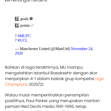
kemenangan terakhir.
4️⃣ goals ⚽
3️⃣ points ✅
?
#MUFC
?
#UCL
— Manchester United (@ManUtd)
November 24,
2020
Bahkan di laga terakhirnya, MU mampu
mengalahkan Istanbul Basaksehir dengan skor
menjanjikan 4-1 dalam babak grup kompetisi
Liga
Champions
2020/21.
Walau mulai memperlihatkan penampilan
positifnya, Paul Parker yang merupakan mantan
pemain Red Devils medio 1991-1996, tetap