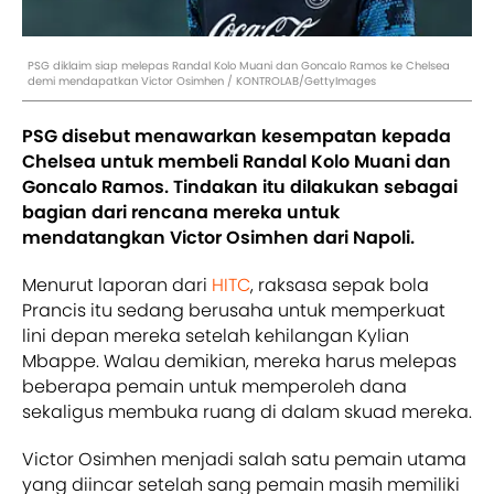
PSG diklaim siap melepas Randal Kolo Muani dan Goncalo Ramos ke Chelsea
demi mendapatkan Victor Osimhen / KONTROLAB/GettyImages
PSG disebut menawarkan kesempatan kepada
Chelsea untuk membeli Randal Kolo Muani dan
Goncalo Ramos. Tindakan itu dilakukan sebagai
bagian dari rencana mereka untuk
mendatangkan Victor Osimhen dari Napoli.
Menurut laporan dari
HITC
, raksasa sepak bola
Prancis itu sedang berusaha untuk memperkuat
lini depan mereka setelah kehilangan Kylian
Mbappe. Walau demikian, mereka harus melepas
beberapa pemain untuk memperoleh dana
sekaligus membuka ruang di dalam skuad mereka.
Victor Osimhen menjadi salah satu pemain utama
yang diincar setelah sang pemain masih memiliki