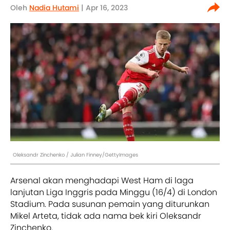
Oleh
Nadia Hutami
| Apr 16, 2023
Oleksandr Zinchenko / Julian Finney/GettyImages
Arsenal akan menghadapi West Ham di laga
lanjutan Liga Inggris pada Minggu (16/4) di London
Stadium. Pada susunan pemain yang diturunkan
Mikel Arteta, tidak ada nama bek kiri Oleksandr
Zinchenko.