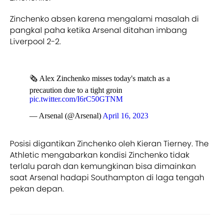
Zinchenko absen karena mengalami masalah di
pangkal paha ketika Arsenal ditahan imbang
Liverpool 2-2.
🗞 Alex Zinchenko misses today's match as a
precaution due to a tight groin
pic.twitter.com/I6rC50GTNM
— Arsenal (@Arsenal)
April 16, 2023
Posisi digantikan Zinchenko oleh Kieran Tierney. The
Athletic mengabarkan kondisi Zinchenko tidak
terlalu parah dan kemungkinan bisa dimainkan
saat Arsenal hadapi Southampton di laga tengah
pekan depan.