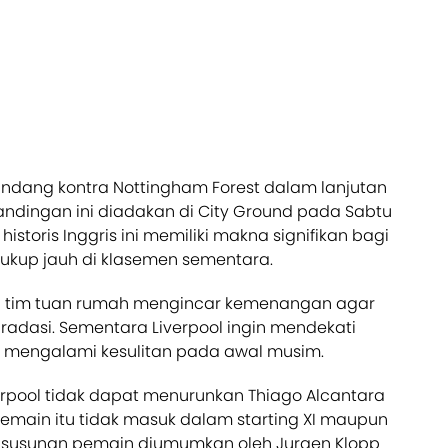
andang kontra Nottingham Forest dalam lanjutan
tandingan ini diadakan di City Ground pada Sabtu
historis Inggris ini memiliki makna signifikan bagi
ukup jauh di klasemen sementara.
i tim tuan rumah mengincar kemenangan agar
radasi. Sementara Liverpool ingin mendekati
h mengalami kesulitan pada awal musim.
verpool tidak dapat menurunkan Thiago Alcantara
emain itu tidak masuk dalam starting XI maupun
 susunan pemain diumumkan oleh Jurgen Klopp