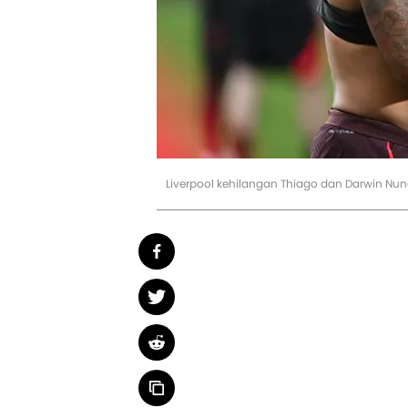
Liverpool kehilangan Thiago dan Darwin Nu