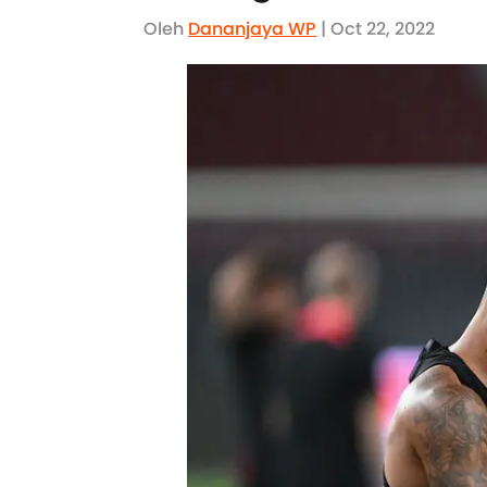
Oleh
Dananjaya WP
| Oct 22, 2022