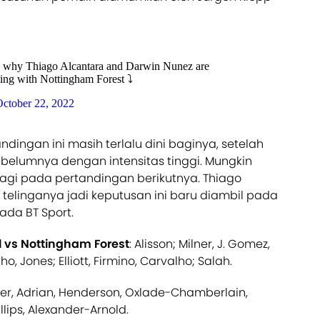
d why Thiago Alcantara and Darwin Nunez are
ting with Nottingham Forest ⤵
ctober 22, 2022
ndingan ini masih terlalu dini baginya, setelah
belumnya dengan intensitas tinggi. Mungkin
lagi pada pertandingan berikutnya. Thiago
telinganya jadi keputusan ini baru diambil pada
ada BT Sport.
 vs Nottingham Forest
: Alisson; Milner, J. Gomez,
ho, Jones; Elliott, Firmino, Carvalho; Salah.
er, Adrian, Henderson, Oxlade-Chamberlain,
illips, Alexander-Arnold.