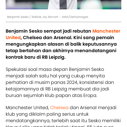
Benjamin Sesko / Robbie Jay Barratt - AMA/GettyImages
Benjamin Sesko sempat jadi rebutan
Manchester
United
, Chelsea dan Arsenal. Kini sang pemain
mengungkapkan alasan di balik keputusannya
tetap bertahan dan akhirnya menandatangani
kontrak baru di RB Leipzig.
Spekulasi soal masa depan Benjamin Sesko
menjadi salah satu hal yang cukup menyita
perhatian di musim panas 2024, konsistensi dan
ketajamannya di RB Leipzig membuat dia jadi
buruan sejumlah klub papan atas Eropa.
Manchester United,
Chelsea
dan Arsenal menjadi
klub yang diklaim paling serius untuk
mendatangkannya, terlebih saat itu Sesko memiliki