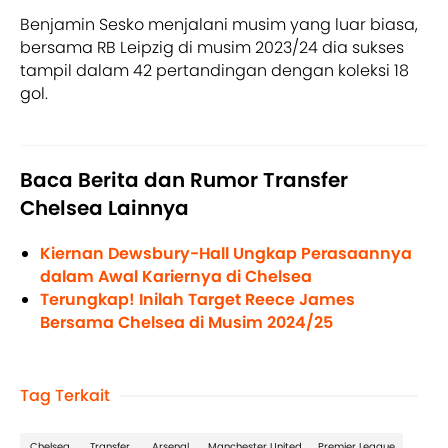
Benjamin Sesko menjalani musim yang luar biasa,
bersama RB Leipzig di musim 2023/24 dia sukses
tampil dalam 42 pertandingan dengan koleksi 18
gol.
Baca Berita dan Rumor Transfer
Chelsea Lainnya
Kiernan Dewsbury-Hall Ungkap Perasaannya
dalam Awal Kariernya di Chelsea
Terungkap! Inilah Target Reece James
Bersama Chelsea di Musim 2024/25
Tag Terkait
Chelsea
Transfer
Arsenal
Manchester United
Premier League