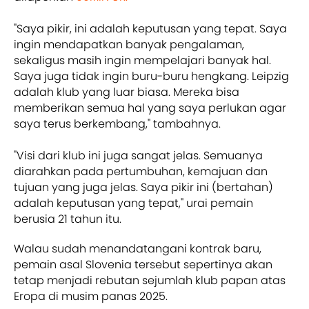
"Saya pikir, ini adalah keputusan yang tepat. Saya
ingin mendapatkan banyak pengalaman,
sekaligus masih ingin mempelajari banyak hal.
Saya juga tidak ingin buru-buru hengkang. Leipzig
adalah klub yang luar biasa. Mereka bisa
memberikan semua hal yang saya perlukan agar
saya terus berkembang," tambahnya.
"Visi dari klub ini juga sangat jelas. Semuanya
diarahkan pada pertumbuhan, kemajuan dan
tujuan yang juga jelas. Saya pikir ini (bertahan)
adalah keputusan yang tepat," urai pemain
berusia 21 tahun itu.
Walau sudah menandatangani kontrak baru,
pemain asal Slovenia tersebut sepertinya akan
tetap menjadi rebutan sejumlah klub papan atas
Eropa di musim panas 2025.