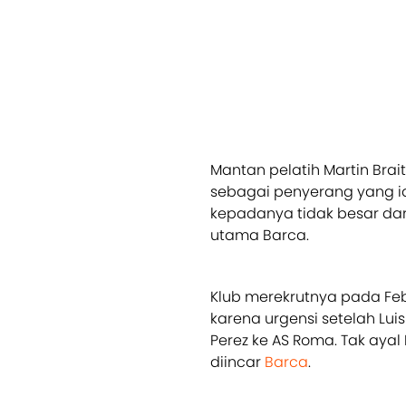
Mantan pelatih Martin Brai
sebagai penyerang yang i
kepadanya tidak besar dari
utama Barca.
Klub merekrutnya pada Febr
karena urgensi setelah Lui
Perez ke AS Roma. Tak aya
diincar
Barca
.