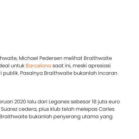
thwaite, Michael Pedersen melihat Braithwaite
deal untuk
Barcelona
saat ini, meski apresiasi
 publik. Pasalnya Braithwaite bukanlah incaran
uari 2020 lalu dari Leganes sebesar 18 juta euro
s Suarez cedera, plus klub telah melepas Carles
l Braithwaite bukanlah penyerang utama yang