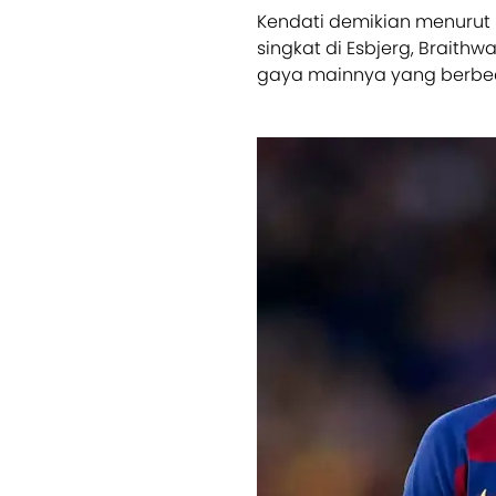
Kendati demikian menurut
singkat di Esbjerg, Braithw
gaya mainnya yang berbed