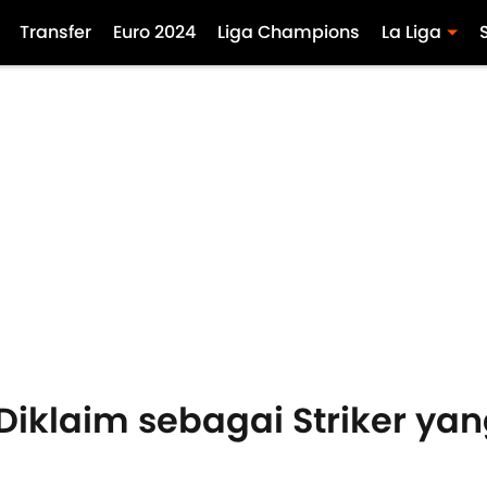
Transfer
Euro 2024
Liga Champions
La Liga
Diklaim sebagai Striker yan