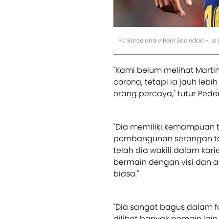
FC Barcelona v Real Sociedad - La 
"Kami belum melihat Marti
corona, tetapi ia jauh lebi
orang percaya," tutur Pede
"Dia memiliki kemampuan t
pembangunan serangan tak
telah dia wakili dalam kar
bermain dengan visi dan a
biasa."
"Dia sangat bagus dalam fa
dilihat banyak pemain lai