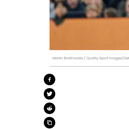
Martin Braithwaite / Quality Sport Images/Ge