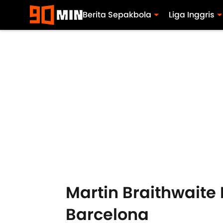
Berita Sepakbola
Liga Inggris
Martin Braithwaite 
Barcelona