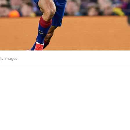
tty Images