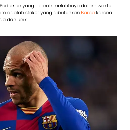
 Pedersen yang pernah melatihnya dalam waktu
aite adalah striker yang dibutuhkan
Barca
karena
a dan unik.