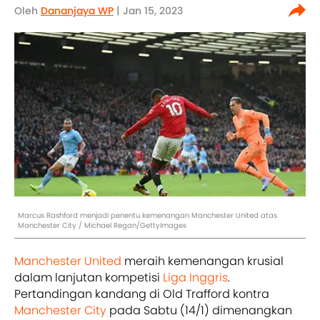
Oleh
Dananjaya WP
| Jan 15, 2023
Marcus Rashford menjadi penentu kemenangan Manchester United atas
Manchester City / Michael Regan/GettyImages
Manchester United
meraih kemenangan krusial
dalam lanjutan kompetisi
Liga Inggris
.
Pertandingan kandang di Old Trafford kontra
Manchester City
pada Sabtu (14/1) dimenangkan