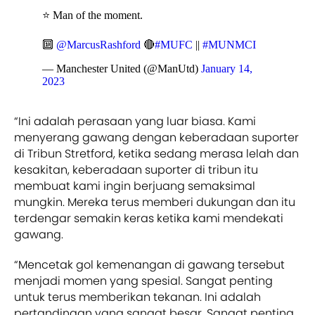
⭐️ Man of the moment.
🔟
@MarcusRashford
🔴
#MUFC
||
#MUNMCI
— Manchester United (@ManUtd)
January 14,
2023
“Ini adalah perasaan yang luar biasa. Kami
menyerang gawang dengan keberadaan suporter
di Tribun Stretford, ketika sedang merasa lelah dan
kesakitan, keberadaan suporter di tribun itu
membuat kami ingin berjuang semaksimal
mungkin. Mereka terus memberi dukungan dan itu
terdengar semakin keras ketika kami mendekati
gawang.
“Mencetak gol kemenangan di gawang tersebut
menjadi momen yang spesial. Sangat penting
untuk terus memberikan tekanan. Ini adalah
pertandingan yang sangat besar. Sangat penting