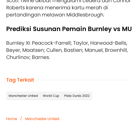
Scott Twine akibat mengalami cedera dan Connor
Roberts karena menerima kartu merah di
pertandingan melawan Middlesbrough.
Prediksi Susunan Pemain Burnley vs MU
Burnley XI: Peacock-Farrell; Taylor, Harwood-Bells,
Beyer, Maatsen; Cullen, Bastien; Manuel, Brownhill,
Churlinov; Barnes.
Tag Terkait
Manchester United
World Cup
Piala Dunia 2022
/
Home
Manchester United