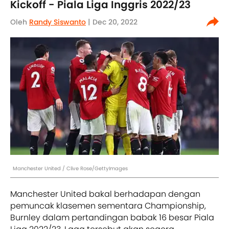
Kickoff - Piala Liga Inggris 2022/23
Oleh
Randy Siswanto
| Dec 20, 2022
Manchester United / Clive Rose/GettyImages
Manchester United bakal berhadapan dengan
pemuncak klasemen sementara Championship,
Burnley dalam pertandingan babak 16 besar Piala