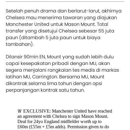
Setelah penuh drama dan berlarut-larut, akhirnya
Chelsea mau menerima tawaran yang diajukan
Manchester United untuk Mason Mount. Total
transfer yang disetujui Chelsea sebesar 55 juta
paun (ditambah 5 juta paun untuk biaya
tambahan).
Dilansir 90min EN, Mount yang sudah lebih dulu
capai kesepakatan pribadi dengan MU, akan
segera menjalani rangkaian tes medis di markas
latihan MU, Carrington. Bersama MU, Mount
dikontrak selama lima tahun dengan opsi
perpanjangan kontrak satu tahun.
🚨 EXCLUSIVE: Manchester United have reached
an agreement with Chelsea to sign Mason Mount.
Deal for 24yo England midfielder worth up to
£60m (£55m + £5m adds). Permission given to do