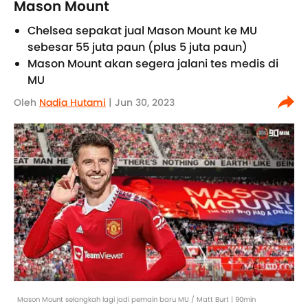
Mason Mount
Chelsea sepakat jual Mason Mount ke MU
sebesar 55 juta paun (plus 5 juta paun)
Mason Mount akan segera jalani tes medis di
MU
Oleh
Nadia Hutami
| Jun 30, 2023
Mason Mount selangkah lagi jadi pemain baru MU / Matt Burt | 90min