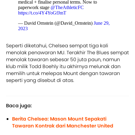
medical + finalise personal terms. Now to
paperwork stage
@TheAthleticFC
https://t.co/4Y4YoGfJmT
— David Ornstein (@David_Ornstein)
June 29,
2023
Seperti diketahui, Chelsea sempat tiga kali
menolak penawaran MU. Terakhir The Blues sempat
menolak tawaran sebesar 50 juta paun, namun
klub milik Todd Boehly itu akhirnya melunak dan
memilih untuk melepas Mount dengan tawaran
seperti yang disebut di atas.
Baca juga:
Berita Chelsea: Mason Mount Sepakati
Tawaran Kontrak dari Manchester United