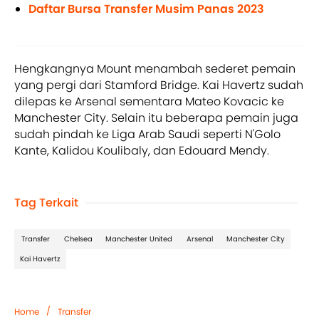
Daftar Bursa Transfer Musim Panas 2023
Hengkangnya Mount menambah sederet pemain
yang pergi dari Stamford Bridge. Kai Havertz sudah
dilepas ke Arsenal sementara Mateo Kovacic ke
Manchester City. Selain itu beberapa pemain juga
sudah pindah ke Liga Arab Saudi seperti N'Golo
Kante, Kalidou Koulibaly, dan Edouard Mendy.
Tag Terkait
Transfer
Chelsea
Manchester United
Arsenal
Manchester City
Kai Havertz
/
Home
Transfer