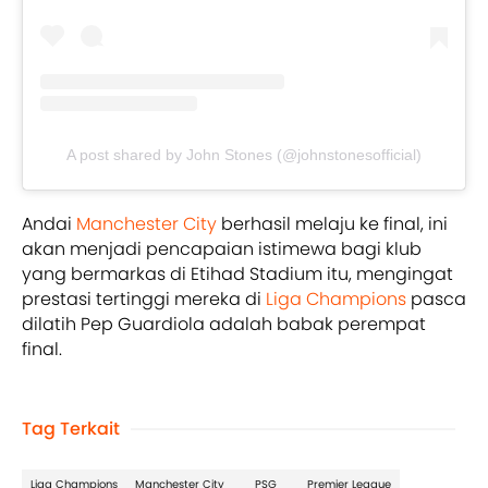
A post shared by John Stones (@johnstonesofficial)
Andai
Manchester City
berhasil melaju ke final, ini
akan menjadi pencapaian istimewa bagi klub
yang bermarkas di Etihad Stadium itu, mengingat
prestasi tertinggi mereka di
Liga Champions
pasca
dilatih Pep Guardiola adalah babak perempat
final.
Tag Terkait
Liga Champions
Manchester City
PSG
Premier League