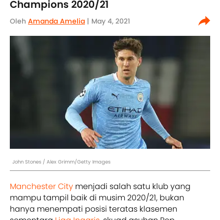
Champions 2020/21
Oleh
Amanda Amelia
| May 4, 2021
John Stones / Alex Grimm/Getty Images
Manchester City
menjadi salah satu klub yang
mampu tampil baik di musim 2020/21, bukan
hanya menempati posisi teratas klasemen