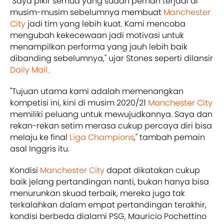
"Saya pikir semua yang sudah pernah terjadi di
musim-musim sebelumnya membuat
Manchester
City
jadi tim yang lebih kuat. Kami mencoba
mengubah kekecewaan jadi motivasi untuk
menampilkan performa yang jauh lebih baik
dibanding sebelumnya," ujar Stones seperti dilansir
Daily Mail.
"Tujuan utama kami adalah memenangkan
kompetisi ini, kini di musim 2020/21
Manchester City
memiliki peluang untuk mewujudkannya. Saya dan
rekan-rekan setim merasa cukup percaya diri bisa
melaju ke final
Liga Champions
," tambah pemain
asal Inggris itu.
Kondisi
Manchester City
dapat dikatakan cukup
baik jelang pertandingan nanti, bukan hanya bisa
menurunkan skuad terbaik, mereka juga tak
terkalahkan dalam empat pertandingan terakhir,
kondisi berbeda dialami PSG, Mauricio Pochettino