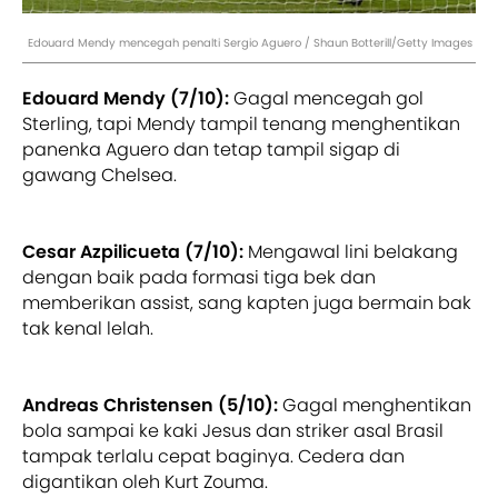
Edouard Mendy mencegah penalti Sergio Aguero / Shaun Botterill/Getty Images
Edouard Mendy (7/10):
Gagal mencegah gol
Sterling, tapi Mendy tampil tenang menghentikan
panenka Aguero dan tetap tampil sigap di
gawang Chelsea.
Cesar Azpilicueta (7/10):
Mengawal lini belakang
dengan baik pada formasi tiga bek dan
memberikan assist, sang kapten juga bermain bak
tak kenal lelah.
Andreas Christensen (5/10):
Gagal menghentikan
bola sampai ke kaki Jesus dan striker asal Brasil
tampak terlalu cepat baginya. Cedera dan
digantikan oleh Kurt Zouma.