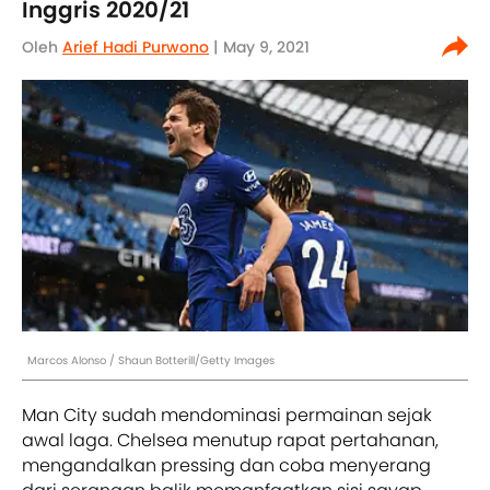
Inggris 2020/21
Oleh
Arief Hadi Purwono
| May 9, 2021
Marcos Alonso / Shaun Botterill/Getty Images
Man City sudah mendominasi permainan sejak
awal laga. Chelsea menutup rapat pertahanan,
mengandalkan pressing dan coba menyerang