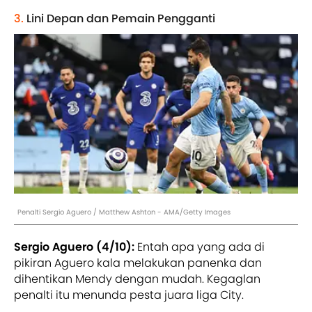
3.
Lini Depan dan Pemain Pengganti
Penalti Sergio Aguero / Matthew Ashton - AMA/Getty Images
Sergio Aguero (4/10):
Entah apa yang ada di
pikiran Aguero kala melakukan panenka dan
dihentikan Mendy dengan mudah. Kegaglan
penalti itu menunda pesta juara liga City.