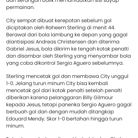
dari serangan balik memanfaatkan sisi sayap
permainan.
City sempat dibuat kerepotan sebelum gol
diciptakan oleh Raheem Sterling di menit 44.
Berawal dari bola lambung ke depan yang gagal
diantisipasi Andreas Christensen dan diterima
Gabriel Jesus, bola dikirim ke tengah kotak penalti
dan disambar oleh Sterling yang menyambar bola
yang coba dikontrol Sergio Aguero sebelumnya.
Sterling mencetak gol dan membawa City unggul
1-0. Jelang turun minum City bisa kembali
mencetak gol dari kotak penalti setelah penalti
diberikan karena pelanggaran Billy Gilmour
kepada Jesus, tetapi panenka Sergio Aguero gagal
berbuah gol dan dengan mudah ditangkap
Edouard Mendy. Skor 1-0 bertahan hingga turun
minum.