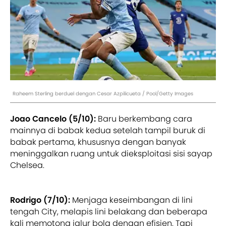
Raheem Sterling berduel dengan Cesar Azpilicueta / Pool/Getty Images
Joao Cancelo (5/10):
Baru berkembang cara
mainnya di babak kedua setelah tampil buruk di
babak pertama, khususnya dengan banyak
meninggalkan ruang untuk dieksploitasi sisi sayap
Chelsea.
Rodrigo (7/10):
Menjaga keseimbangan di lini
tengah City, melapis lini belakang dan beberapa
kali memotong jalur bola dengan efisien. Tapi