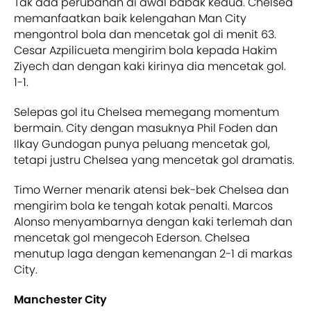
Tak ada perubahan di awal babak kedua. Chelsea
memanfaatkan baik kelengahan Man City
mengontrol bola dan mencetak gol di menit 63.
Cesar Azpilicueta mengirim bola kepada Hakim
Ziyech dan dengan kaki kirinya dia mencetak gol.
1-1.
Selepas gol itu Chelsea memegang momentum
bermain. City dengan masuknya Phil Foden dan
Ilkay Gundogan punya peluang mencetak gol,
tetapi justru Chelsea yang mencetak gol dramatis.
Timo Werner menarik atensi bek-bek Chelsea dan
mengirim bola ke tengah kotak penalti. Marcos
Alonso menyambarnya dengan kaki terlemah dan
mencetak gol mengecoh Ederson. Chelsea
menutup laga dengan kemenangan 2-1 di markas
City.
Manchester City