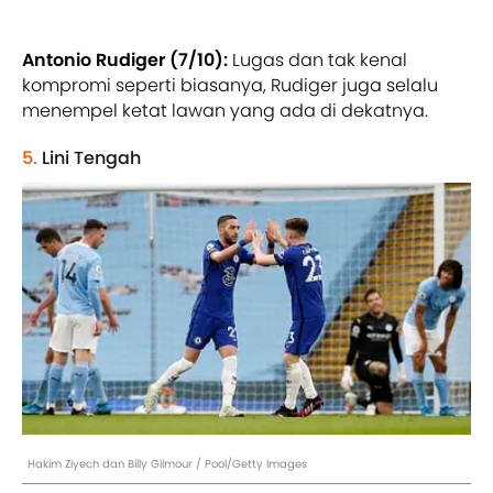
Antonio Rudiger (7/10):
Lugas dan tak kenal
kompromi seperti biasanya, Rudiger juga selalu
menempel ketat lawan yang ada di dekatnya.
5.
Lini Tengah
Hakim Ziyech dan Billy Gilmour / Pool/Getty Images