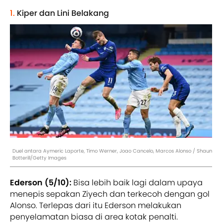
1.
Kiper dan Lini Belakang
Duel antara Aymeric Laporte, Timo Werner, Joao Cancelo, Marcos Alonso / Shaun
Botterill/Getty Images
Ederson (5/10):
Bisa lebih baik lagi dalam upaya
menepis sepakan Ziyech dan terkecoh dengan gol
Alonso. Terlepas dari itu Ederson melakukan
penyelamatan biasa di area kotak penalti.