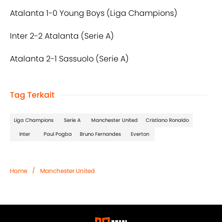
Atalanta 1-0 Young Boys (Liga Champions)
Inter 2-2 Atalanta (Serie A)
Atalanta 2-1 Sassuolo (Serie A)
Tag Terkait
Liga Champions
Serie A
Manchester United
Cristiano Ronaldo
Inter
Paul Pogba
Bruno Fernandes
Everton
/
Home
Manchester United