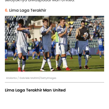
6.
Lima Laga Terakhir
Atalanta / Gabriele Maltinti/GettyImages
Lima Laga Terakhir Man United