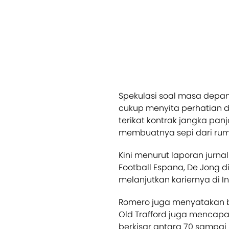
Spekulasi soal masa depan
cukup menyita perhatian d
terikat kontrak jangka pan
membuatnya sepi dari rumo
Kini menurut laporan jurna
Football Espana, De Jong 
melanjutkan kariernya di 
Romero juga menyatakan 
Old Trafford juga mencapa
berkisar antara 70 sampai 