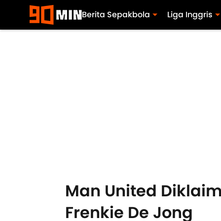
Berita Sepakbola
Liga Inggris
Man United Diklai
Frenkie De Jong