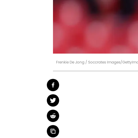
Frenkie De Jong / Soccrates Images/GettyIm