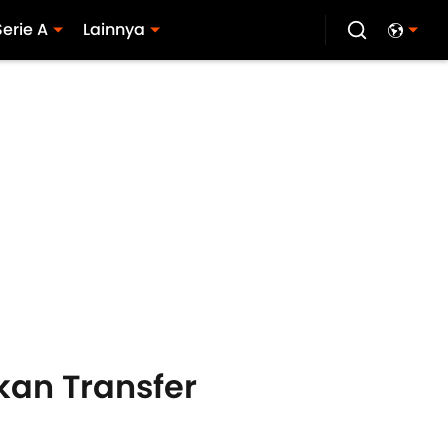
Serie A
Lainnya
an Transfer