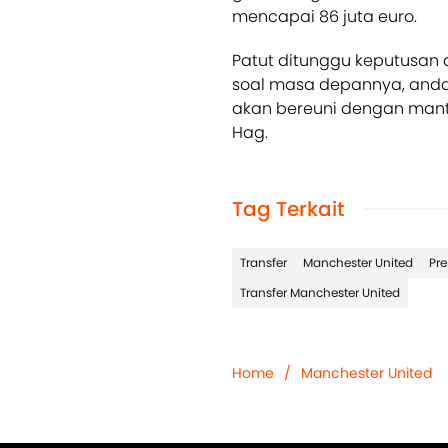
mencapai 86 juta euro.
Patut ditunggu keputusan 
soal masa depannya, and
akan bereuni dengan manta
Hag.
Tag Terkait
Transfer
Manchester United
Pr
Transfer Manchester United
Home
/
Manchester United