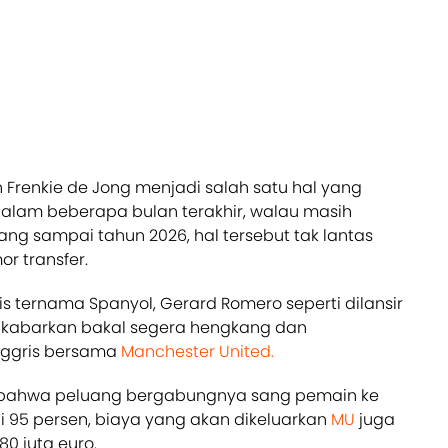
 Frenkie de Jong menjadi salah satu hal yang
alam beberapa bulan terakhir, walau masih
jang sampai tahun 2026, hal tersebut tak lantas
r transfer.
lis ternama Spanyol, Gerard Romero seperti dilansir
dikabarkan bakal segera hengkang dan
Inggris bersama
Manchester United.
bahwa peluang bergabungnya sang pemain ke
i 95 persen, biaya yang akan dikeluarkan
MU
juga
80 juta euro.