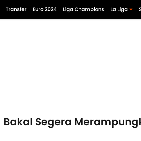
Transfer
Euro 2024
Liga Champions
La Liga
m Bakal Segera Merampungk