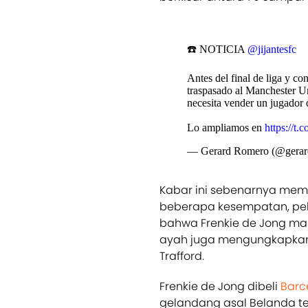
☎️ NOTICIA
@jijantesfc
Antes del final de liga y c
traspasado al Manchester U
necesita vender un jugador 
Lo ampliamos en
https://t
— Gerard Romero (@gerar
Kabar ini sebenarnya mem
beberapa kesempatan, pe
bahwa Frenkie de Jong ma
ayah juga mengungkapkan 
Trafford.
Frenkie de Jong dibeli
Barc
gelandang asal Belanda te