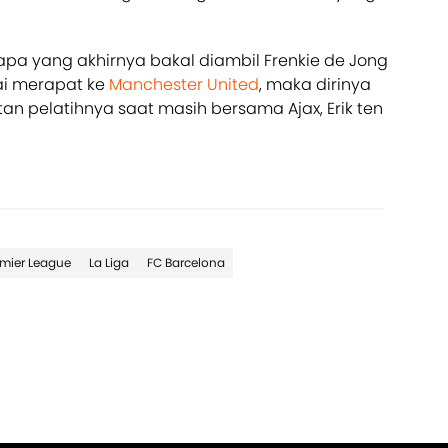
apa yang akhirnya bakal diambil Frenkie de Jong
ai merapat ke
Manchester United
, maka dirinya
n pelatihnya saat masih bersama Ajax, Erik ten
emier League
La Liga
FC Barcelona