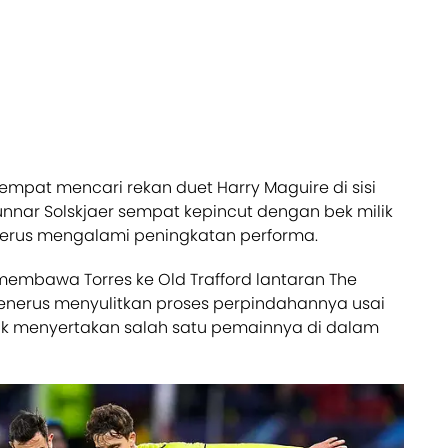
empat mencari rekan duet Harry Maguire di sisi
nnar Solskjaer sempat kepincut dengan bek milik
g terus mengalami peningkatan performa.
 membawa Torres ke Old Trafford lantaran The
enerus menyulitkan proses perpindahannya usai
k menyertakan salah satu pemainnya di dalam