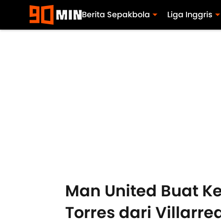
Berita Sepakbola
Liga Inggris
Man United Buat Ke
Torres dari Villarre