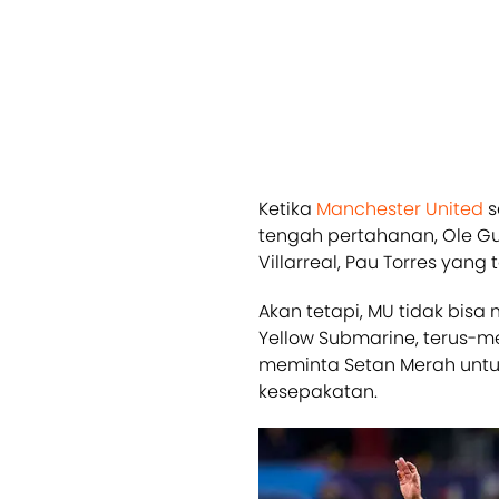
Ketika
Manchester United
s
tengah pertahanan, Ole Gu
Villarreal, Pau Torres yan
Akan tetapi, MU tidak bisa
Yellow Submarine, terus-m
meminta Setan Merah untu
kesepakatan.