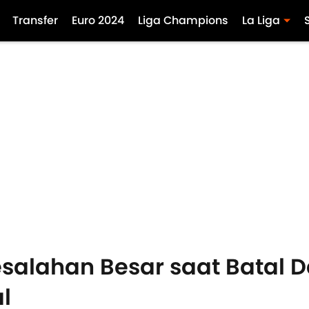
Transfer
Euro 2024
Liga Champions
La Liga
salahan Besar saat Batal 
al