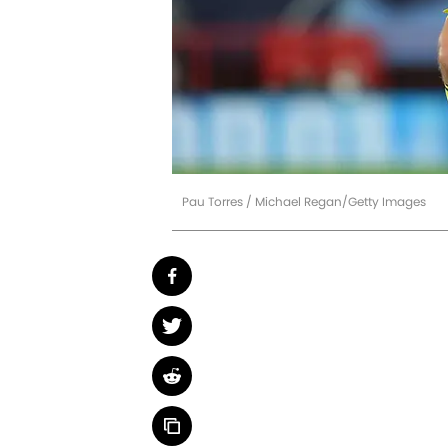
Pau Torres / Michael Regan/Getty Images