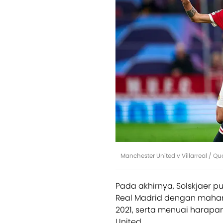
Manchester United v Villarreal / Q
Pada akhirnya, Solskjaer
Real Madrid dengan mahar 
2021, serta menuai harapa
United.