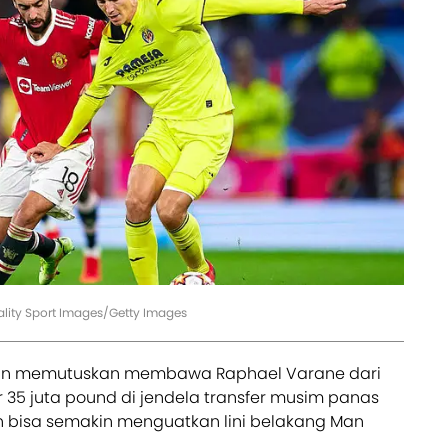
uality Sport Images/Getty Images
 pun memutuskan membawa Raphael Varane dari
35 juta pound di jendela transfer musim panas
n bisa semakin menguatkan lini belakang Man