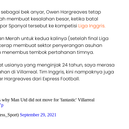
 sebagai bek anyar, Owen Hargreaves tetap
ah membuat kesalahan besar, ketika batal
r Spanyol tersebut ke kompetisi
Liga Inggris.
n Merah untuk kedua kalinya (setelah final Liga
ih kerap membuat sektor penyerangan asuhan
am menembus tembok pertahanan timnya.
hat usianya yang menginjak 24 tahun, saya merasa
ahan di Villarreal. Tim Inggris, kini nampaknya juga
 Hargreaves dari Express Football.
why Man Utd did not move for 'fantastic' Villarreal
Vp
ess_Sport)
September 29, 2021