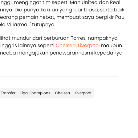
tinggi, mengingat tim seperti Man United dan Real
. Dia punya kaki kiri yang luar biasa, serta baik
eorang pemain hebat, membuat saya berpikir Pau
 Villarreal," tutupnya.
lihat mundur dari perburuan Torres, nampaknya
Inggris lainnya seperti
Chelsea
,
Liverpool
maupun
ncoba mengajukan penawaran resmi kepadanya.
Transfer
Liga Champions
Chelsea
Liverpool