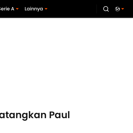
Serie A
Lainnya
Datangkan Paul