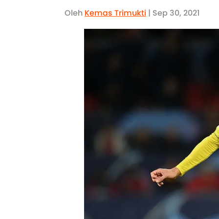
Oleh
Kemas Trimukti
| Sep 30, 2021