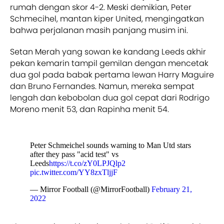
rumah dengan skor 4-2. Meski demikian, Peter
Schmecihel, mantan kiper United, mengingatkan
bahwa perjalanan masih panjang musim ini.
Setan Merah yang sowan ke kandang Leeds akhir
pekan kemarin tampil gemilan dengan mencetak
dua gol pada babak pertama lewan Harry Maguire
dan Bruno Fernandes. Namun, mereka sempat
lengah dan kebobolan dua gol cepat dari Rodrigo
Moreno menit 53, dan Rapinha menit 54.
Peter Schmeichel sounds warning to Man Utd stars
after they pass "acid test" vs
Leeds
https://t.co/zY0LPJQlp2
pic.twitter.com/YY8zxTljjF
— Mirror Football (@MirrorFootball)
February 21,
2022