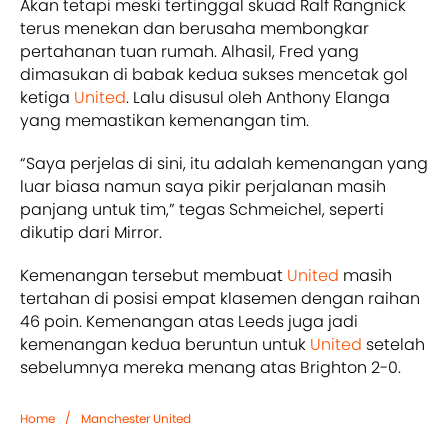
Akan tetapi meski tertinggal skuad Ralf Rangnick
terus menekan dan berusaha membongkar
pertahanan tuan rumah. Alhasil, Fred yang
dimasukan di babak kedua sukses mencetak gol
ketiga
United
. Lalu disusul oleh Anthony Elanga
yang memastikan kemenangan tim.
“Saya perjelas di sini, itu adalah kemenangan yang
luar biasa namun saya pikir perjalanan masih
panjang untuk tim,” tegas Schmeichel, seperti
dikutip dari Mirror.
Kemenangan tersebut membuat
United
masih
tertahan di posisi empat klasemen dengan raihan
46 poin. Kemenangan atas Leeds juga jadi
kemenangan kedua beruntun untuk
United
setelah
sebelumnya mereka menang atas Brighton 2-0.
/
Home
Manchester United