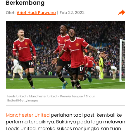
Berkembang
Oleh
Arief Hadi Purwono
| Feb 22, 2022
Leeds United v Manchester United - Premier League / Shaun
Botterill/GettyImages
Manchester United
perlahan tapi pasti kembali ke
performa terbaiknya. Buktinya pada laga melawan
Leeds United, mereka sukses menjungkalkan tuan