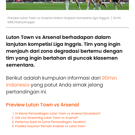
Preview Luton Town vs Arsenal dalam lanjutan kompetisi Liga Inggris. / GLYN
KIRK/GettyImages
Luton Town vs Arsenal berhadapan dalam
lanjutan kompetisi Liga Inggris. Tim yang ingin
menjauh dari zona degradasi bertemu dengan
tim yang ingin bertahan di puncak klasemen
sementara.
Berikut adalah kumpulan informasi dari
90min
Indonesia
yang patut Anda simak jelang
pertandingan ini.
Preview Luton Town vs Arsenal
Di Mana Pertandingan Luton Town vs Arsenal Dimainkan?
Link Live Streaming Luton Town vs Arsenal?
Performa Saat Ini (Lima Pertandingan Terakhir)
Prediksi Susunan Pemain Arsenal vs Luton Town