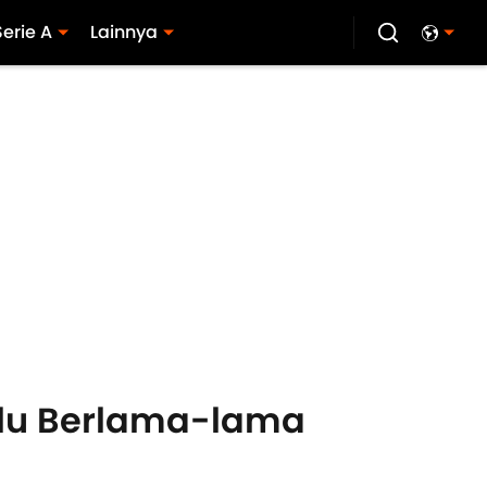
Serie A
Lainnya
lalu Berlama-lama