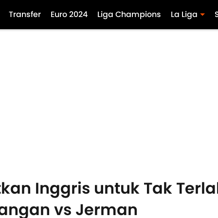
Transfer
Euro 2024
Liga Champions
La Liga
kan Inggris untuk Tak Ter
angan vs Jerman