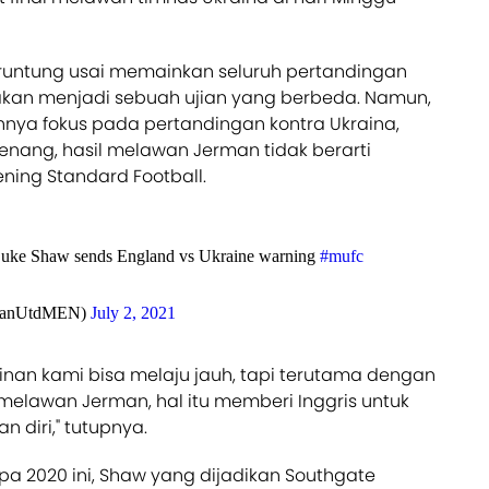
beruntung usai memainkan seluruh pertandingan
i akan menjadi sebuah ujian yang berbeda. Namun,
hnya fokus pada pertandingan kontra Ukraina,
enang, hasil melawan Jerman tidak berarti
ening Standard Football.
Luke Shaw sends England vs Ukraine warning
#mufc
ManUtdMEN)
July 2, 2021
kinan kami bisa melaju jauh, tapi terutama dengan
 melawan
Jerman, hal itu memberi Inggris untuk
diri," tutupnya.
pa 2020 ini, Shaw yang dijadikan Southgate