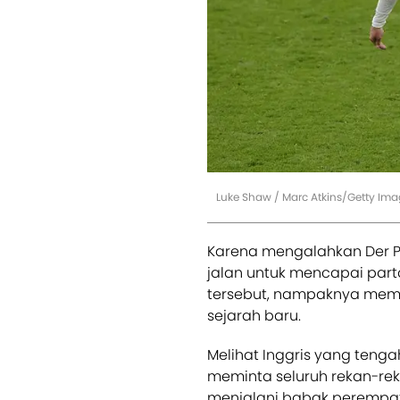
Luke Shaw / Marc Atkins/Getty Im
Karena mengalahkan Der P
jalan untuk mencapai partai
tersebut, nampaknya mem
sejarah baru.
Melihat Inggris yang tenga
meminta seluruh rekan-rek
menjalani babak perempat 