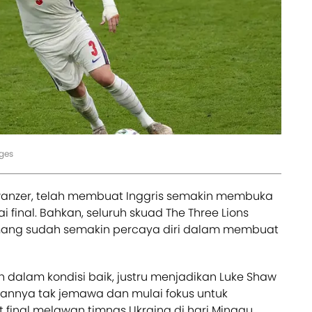
ages
anzer, telah membuat Inggris semakin membuka
 final. Bahkan, seluruh skuad The Three Lions
ang sudah semakin percaya diri dalam membuat
h dalam kondisi baik, justru menjadikan Luke Shaw
annya tak jemawa dan mulai fokus untuk
final melawan timnas Ukraina di hari Minggu