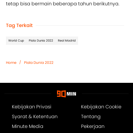
tetap bisa bermain beberapa tahun berikutnya.
Tag Terkait
World Cup
Piala Dunia 2022
Real Madrid
/
Home
Piala Dunia 2022
Kebijakan Privasi
Kebijakan Cookie
Syarat & Ketentuan
Tentang
Minute Media
Pekerjaan