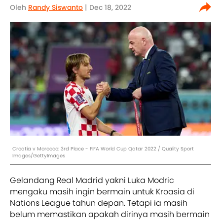
Oleh
Randy Siswanto
| Dec 18, 2022
Croatia v Morocco: 3rd Place - FIFA World Cup Qatar 2022 / Quality Sport
Images/GettyImages
Gelandang Real Madrid yakni Luka Modric
mengaku masih ingin bermain untuk Kroasia di
Nations League tahun depan. Tetapi ia masih
belum memastikan apakah dirinya masih bermain