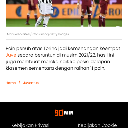
Manuel Locatelli / Chris Ricco/Getty Images
Poin penuh atas Torino jadi kemenangan keempat
Juve
secara beruntun di musim 2021/22, hasil ini
juga membuat mereka naik ke posisi delapan
klasemen sementara dengan raihan 11 poin.
/
Home
Juventus
Kebijakan Privasi
Kebijakan Cookie