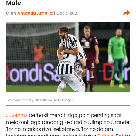
Mole
Oleh
Amanda Amelia
| Oct 3, 2021
Manuel Locatelli / Chris Ricco/Getty Images
Juventus
berhasil meraih tiga poin penting saat
melakoni laga tandang ke Stadio Olimpico Grande
Torino, markas rival sekotanya, Torino dalam