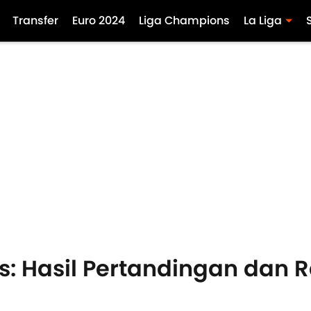
Transfer
Euro 2024
Liga Champions
La Liga
es: Hasil Pertandingan dan 