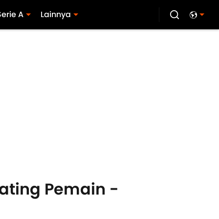
Serie A
Lainnya
Rating Pemain -