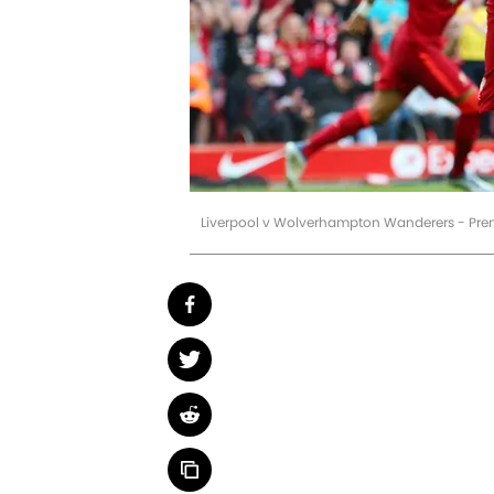
Liverpool v Wolverhampton Wanderers - Prem