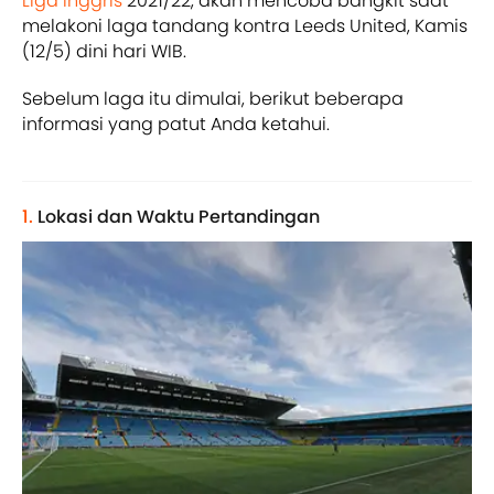
Liga Inggris
2021/22, akan mencoba bangkit saat
melakoni laga tandang kontra Leeds United, Kamis
(12/5) dini hari WIB.
Sebelum laga itu dimulai, berikut beberapa
informasi yang patut Anda ketahui.
1.
Lokasi dan Waktu Pertandingan