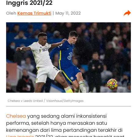
Inggris 2021/22
Oleh
Kemas Trimukti
| May 11, 2022
Chelsea v Leeds United / Visionhaus/GettyImages
Chelsea
yang sedang alami inkonsistensi
performa, setelah hanya merasakan satu
kemenangan dari lima pertandingan terakhir di