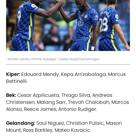
Romelu Lukaku, Antonio Ruediger / Eddie Keogh/GettyImages
Kiper:
Edouard Mendy, Kepa Arrizabalaga, Marcus
Bettinelli.
Bek:
Cesar Azpilicueta, Thiago Silva, Andreas
Christensen, Malang Sarr, Trevoh Chalobah, Marcos
Alonso, Reece James, Antonio Rudiger.
Gelandang:
Saul Niguez, Christian Pulisic, Mason
Mount, Ross Barkley, Mateo Kovacic.