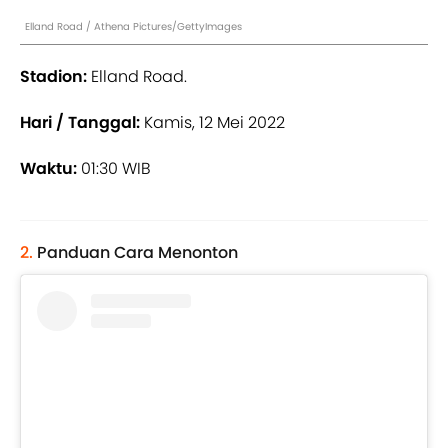
Elland Road / Athena Pictures/GettyImages
Stadion:
Elland Road.
Hari / Tanggal:
Kamis, 12 Mei 2022
Waktu:
01:30 WIB
2.
Panduan Cara Menonton