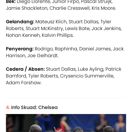
Bek:
Diego Llorente, Junior Firpo, Pascal Struijk,
Jamie Shackleton, Charlie Cresswell, Kris Moore.
Gelandang:
Mateusz Klich, Stuart Dallas, Tyler
Roberts, Stuart McKinstry, Lewis Bate, Jack Jenkins,
Nohan Kenneh, Kalvin Phillips.
Penyerang:
Rodrigo, Raphinha, Daniel James, Jack
Harrison, Joe Gelhardt.
Cedera / Absen:
Stuart Dallas, Luke Ayling, Patrick
Bamford, Tyler Roberts, Crysencio Summerville,
Adam Forshaw.
4.
Info Skuad: Chelsea