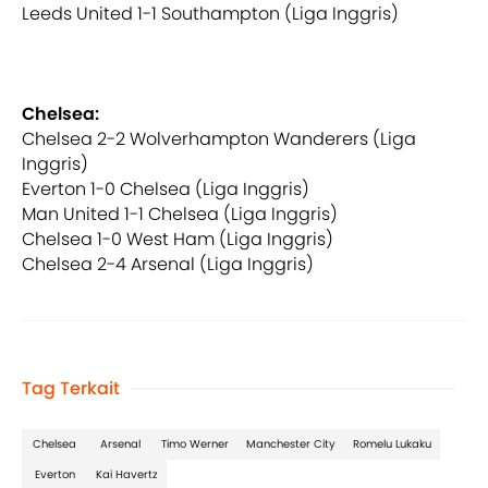
Leeds United 1-1 Southampton (Liga Inggris)
Chelsea:
Chelsea 2-2 Wolverhampton Wanderers (Liga
Inggris)
Everton 1-0 Chelsea (Liga Inggris)
Man United 1-1 Chelsea (Liga Inggris)
Chelsea 1-0 West Ham (Liga Inggris)
Chelsea 2-4 Arsenal (Liga Inggris)
Tag Terkait
Chelsea
Arsenal
Timo Werner
Manchester City
Romelu Lukaku
Everton
Kai Havertz