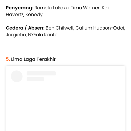
Penyerang:
Romelu Lukaku, Timo Werner, Kai
Havertz, Kenedy.
Cedera / Absen:
Ben Chilwell, Callum Hudson-Odoi,
Jorginho, N’Golo Kante.
5.
Lima Laga Terakhir