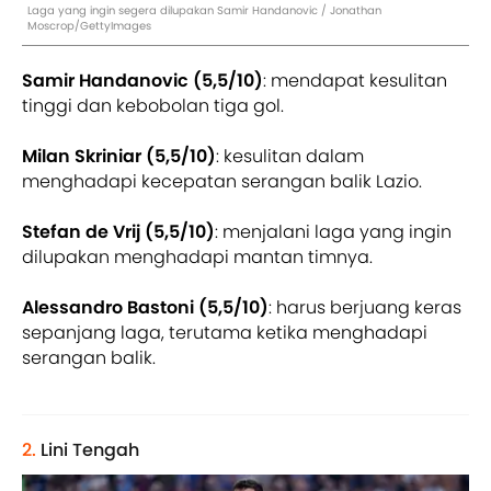
Laga yang ingin segera dilupakan Samir Handanovic / Jonathan
Moscrop/GettyImages
Samir Handanovic (5,5/10)
: mendapat kesulitan
tinggi dan kebobolan tiga gol.
Milan Skriniar (5,5/10)
: kesulitan dalam
menghadapi kecepatan serangan balik Lazio.
Stefan de Vrij (5,5/10)
: menjalani laga yang ingin
dilupakan menghadapi mantan timnya.
Alessandro Bastoni (5,5/10)
: harus berjuang keras
sepanjang laga, terutama ketika menghadapi
serangan balik.
2.
Lini Tengah