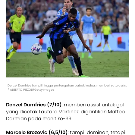
Denzel Dumfries tampil hingga pertengahan babak kedua, memberi satu assist
/ ALBERTO PIZZOLI/GettyImages
Denzel Dumfries (7/10)
: memberi assist untuk gol
yang dicetak Lautaro Martinez, digantikan Matteo
Darmian pada menit ke-69.
Marcelo Brozovic (6,5/10)
: tampil dominan, tetapi