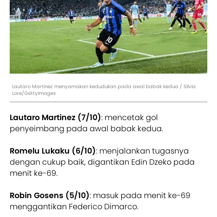
Lautaro Martinez menyamakan kedudukan pada awal babak kedua / Silvia
Lore/GettyImages
Lautaro Martinez (7/10)
: mencetak gol
penyeimbang pada awal babak kedua.
Romelu Lukaku (6/10)
: menjalankan tugasnya
dengan cukup baik, digantikan Edin Dzeko pada
menit ke-69.
Robin Gosens (5/10)
: masuk pada menit ke-69
menggantikan Federico Dimarco.