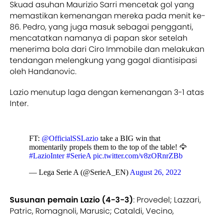
Skuad asuhan Maurizio Sarri mencetak gol yang
memastikan kemenangan mereka pada menit ke-
86. Pedro, yang juga masuk sebagai pengganti,
mencatatkan namanya di papan skor setelah
menerima bola dari Ciro Immobile dan melakukan
tendangan melengkung yang gagal diantisipasi
oleh Handanovic.
Lazio menutup laga dengan kemenangan 3-1 atas
Inter.
FT:
@OfficialSSLazio
take a BIG win that
momentarily propels them to the top of the table! 🦅
#LazioInter
#SerieA
pic.twitter.com/v8zORnrZBb
— Lega Serie A (@SerieA_EN)
August 26, 2022
Susunan pemain Lazio (4-3-3)
: Provedel; Lazzari,
Patric, Romagnoli, Marusic; Cataldi, Vecino,