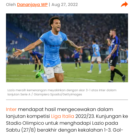
Oleh
Dananjaya WP
| Aug 27, 2022
Lazio meraih kemenangan meyakinkan dengan skor 3-1 atas Inter dalam
lanjutan Serie A / Giampiero Sposito/GettyImages
Inter
mendapat hasil mengecewakan dalam
lanjutan kompetisi
Liga Italia
2022/23. Kunjungan ke
Stadio Olimpico untuk menghadapi Lazio pada
Sabtu (27/8) berakhir dengan kekalahan 1-3. Gol-