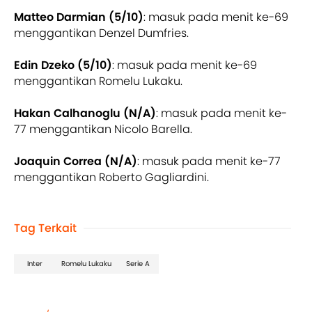
Matteo Darmian (5/10)
: masuk pada menit ke-69
menggantikan Denzel Dumfries.
Edin Dzeko (5/10)
: masuk pada menit ke-69
menggantikan Romelu Lukaku.
Hakan Calhanoglu (N/A)
: masuk pada menit ke-
77 menggantikan Nicolo Barella.
Joaquin Correa (N/A)
: masuk pada menit ke-77
menggantikan Roberto Gagliardini.
Tag Terkait
Inter
Romelu Lukaku
Serie A