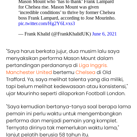
Mason Mount who ‘has to thank’ Frank Lampard
for Chelsea rise. Mason Mount was given
‘incredible conditions’ to thrive by former Chelsea
boss Frank Lampard, according to Jose Mourinho.
pic.twitter.com/Hg2Y6Lvxs3
— Frank Khalid (@FrankKhalidUK)
June 6, 2021
"Saya harus berkata jujur, dua musim lalu saya
menyaksikan performa Mason Mount dalam
pertandingan perdananya di
Liga Inggris.
Manchester United
bertemu
Chelsea
di Old
Trafford. Ya, saya melihat talenta yang dia miliki,
tapi belum melihat kedewasaan atau konsistensi,"
ujar Mourinho seperti dilaporkan Football London.
"Saya kemudian bertanya-tanya soal berapa lama
pemain ini perlu waktu untuk mengembangkan
performa dan menjadi pemain yang komplet.
Ternyata dirinya tak memerlukan waktu lama,"
lanjut pelatih berusia 58 tahun itu.