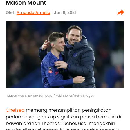
Mason Mount
Oleh
Amanda Amelia
| Jun 8, 2021
Mason Mount & Frank Lampard / Robin Jones/Getty Images
Chelsea
memang menampilkan peningkatan
performa yang cukup signifikan pasca bermain di
bawah arahan Thomas Tuchel, usai mengakhiri