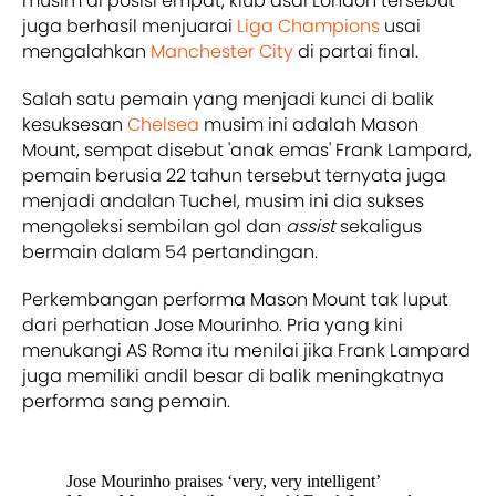
musim di posisi empat, klub asal London tersebut
juga berhasil menjuarai
Liga Champions
usai
mengalahkan
Manchester City
di partai final.
Salah satu pemain yang menjadi kunci di balik
kesuksesan
Chelsea
musim ini adalah Mason
Mount, sempat disebut 'anak emas' Frank Lampard,
pemain berusia 22 tahun tersebut ternyata juga
menjadi andalan Tuchel, musim ini dia sukses
mengoleksi sembilan gol dan
assist
sekaligus
bermain dalam 54 pertandingan.
Perkembangan performa Mason Mount tak luput
dari perhatian Jose Mourinho. Pria yang kini
menukangi AS Roma itu menilai jika Frank Lampard
juga memiliki andil besar di balik meningkatnya
performa sang pemain.
Jose Mourinho praises ‘very, very intelligent’