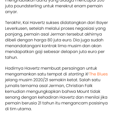
menghabiskan dana yang diduga mencapai 200
juta poundsterling untuk merekrut enam pemain
anyar.
Terakhir, Kai Havertz sukses didatangkan dari Bayer
Leverkusen, setelah melalui proses negosiasi yang
panjang, pemain asal Jerman tersebut akhirnya
dibeli dengan harga 80 juta euro. Dia juga sudah
menandatangani kontrak lima musim dan akan
mendapatkan gaji sebesar delapan juta euro per
tahun.
Hadirnya Havertz membuat persaingan untuk
mengamankan satu tempat di
starting XI
The Blues
jelang musim 2020/21 semakin ketat. Salah satu
jurnalis ternama asal Jerman, Christian Falk
kemudian mengungkapkan bahwa Mount tidak
senang dengan kehadiran Havertz dan menilai jika
pemain berusia 21 tahun itu mengancam posisinya
di tim utama.