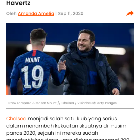
Havertz
Oleh
Amanda Amelia
| Sep 11, 2020
Frank Lampard & Mason Mount // Chelsea / Visionhaus/Getty Images
Chelsea
menjadi salah satu klub yang serius
dalam menambah kekuatan skuatnya di musim
panas 2020, sejauh ini mereka sudah