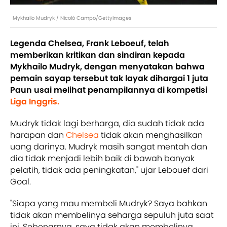
Mykhailo Mudryk / Nicolò Campo/GettyImages
Legenda Chelsea, Frank Leboeuf, telah
memberikan kritikan dan sindiran kepada
Mykhailo Mudryk, dengan menyatakan bahwa
pemain sayap tersebut tak layak dihargai 1 juta
Paun usai melihat penampilannya di kompetisi
Liga Inggris.
Mudryk tidak lagi berharga, dia sudah tidak ada
harapan dan
Chelsea
tidak akan menghasilkan
uang darinya. Mudryk masih sangat mentah dan
dia tidak menjadi lebih baik di bawah banyak
pelatih, tidak ada peningkatan," ujar Lebouef dari
Goal.
"Siapa yang mau membeli Mudryk? Saya bahkan
tidak akan membelinya seharga sepuluh juta saat
ini. Sebenarnya, saya tidak akan membelinya