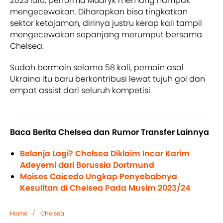
2023 lalu, performa Mudryk memang nampak
mengecewakan. Diharapkan bisa tingkatkan
sektor ketajaman, dirinya justru kerap kali tampil
mengecewakan sepanjang merumput bersama
Chelsea.
Sudah bermain selama 58 kali, pemain asal
Ukraina itu baru berkontribusi lewat tujuh gol dan
empat assist dari seluruh kompetisi.
Baca Berita Chelsea dan Rumor Transfer Lainnya
Belanja Lagi? Chelsea Diklaim Incar Karim
Adeyemi dari Borussia Dortmund
Moises Caicedo Ungkap Penyebabnya
Kesulitan di Chelsea Pada Musim 2023/24
/
Home
Chelsea