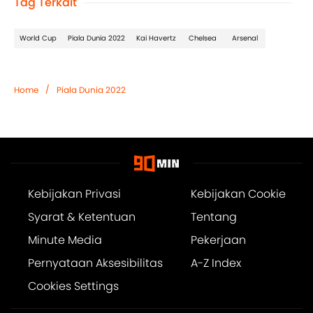
Tag Terkait
World Cup
Piala Dunia 2022
Kai Havertz
Chelsea
Arsenal
/
Home
Piala Dunia 2022
Kebijakan Privasi
Kebijakan Cookie
Syarat & Ketentuan
Tentang
Minute Media
Pekerjaan
Pernyataan Aksesibilitas
A-Z Index
Cookies Settings