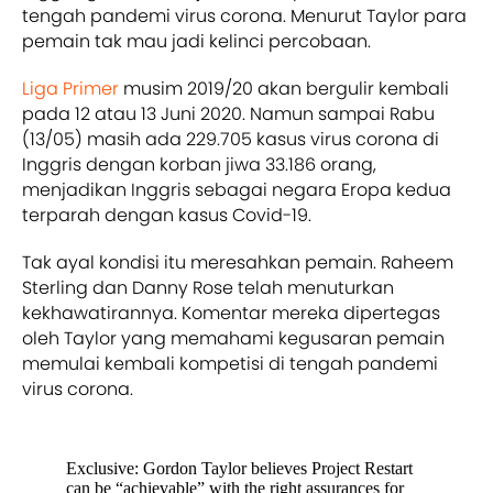
tengah pandemi virus corona. Menurut Taylor para
pemain tak mau jadi kelinci percobaan.
Liga Primer
musim 2019/20 akan bergulir kembali
pada 12 atau 13 Juni 2020. Namun sampai Rabu
(13/05) masih ada 229.705 kasus virus corona di
Inggris dengan korban jiwa 33.186 orang,
menjadikan Inggris sebagai negara Eropa kedua
terparah dengan kasus Covid-19.
Tak ayal kondisi itu meresahkan pemain. Raheem
Sterling dan Danny Rose telah menuturkan
kekhawatirannya. Komentar mereka dipertegas
oleh Taylor yang memahami kegusaran pemain
memulai kembali kompetisi di tengah pandemi
virus corona.
Exclusive: Gordon Taylor believes Project Restart
can be “achievable” with the right assurances for