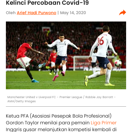
Kelinci Percobaan Covid-19
Oleh
Arief Hadi Purwono
| May 14, 2020
Manchester United v Liverpool FC - Premier League / Robbie Jay Barratt -
AMA/Getty Images
Ketua PFA (Asosiasi Pesepak Bola Profesional)
Gordon Taylor menilai para pemain
Liga Primer
Inggris gusar melanjutkan kompetisi kembali di