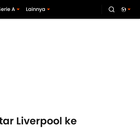
Serie A
Lainnya
tar Liverpool ke