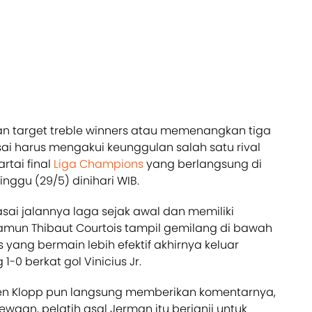
n target treble winners atau memenangkan tiga
ai harus mengakui keunggulan salah satu rival
artai final
Liga Champions
yang berlangsung di
inggu (29/5) dinihari WIB.
 jalannya laga sejak awal dan memiliki
amun Thibaut Courtois tampil gemilang di bawah
 yang bermain lebih efektif akhirnya keluar
-0 berkat gol Vinicius Jr.
gen Klopp pun langsung memberikan komentarnya,
waan, pelatih asal Jerman itu berjanji untuk