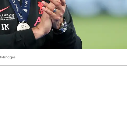
ttyImages