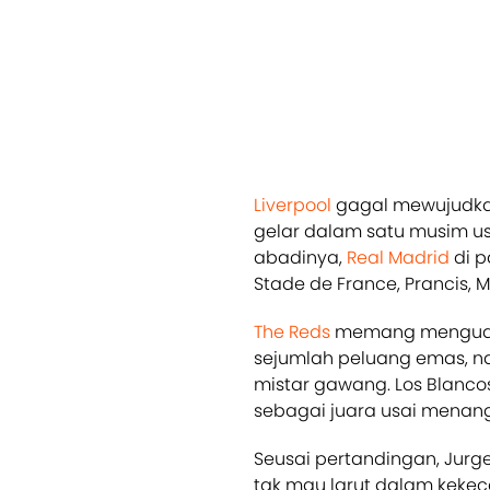
Liverpool
gagal mewujudka
gelar dalam satu musim us
abadinya,
Real Madrid
di p
Stade de France, Prancis, M
The Reds
memang menguasai
sejumlah peluang emas, n
mistar gawang. Los Blancos
sebagai juara usai menang 1
Seusai pertandingan, Jur
tak mau larut dalam kekece