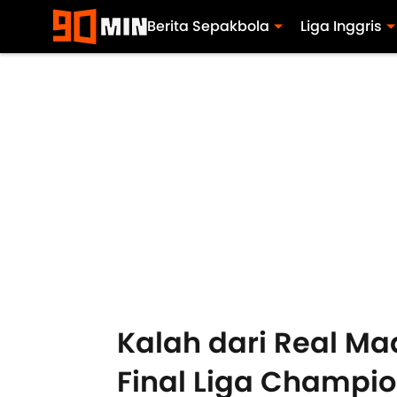
Berita Sepakbola
Liga Inggris
Kalah dari Real Mad
Final Liga Champio