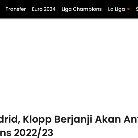
Transfer
Euro 2024
Liga Champions
La Liga
rid, Klopp Berjanji Akan An
ns 2022/23