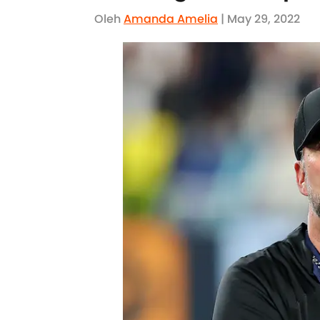
Oleh
Amanda Amelia
| May 29, 2022