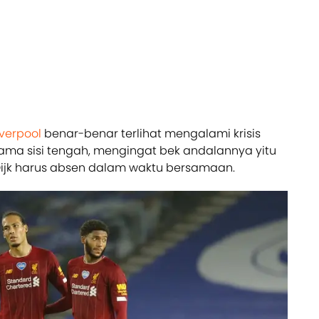
iverpool
benar-benar terlihat mengalami krisis
tama sisi tengah, mengingat bek andalannya yitu
Dijk harus absen dalam waktu bersamaan.