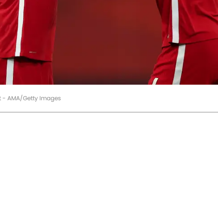
att - AMA/Getty Images