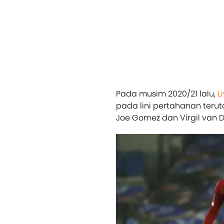
Pada musim 2020/21 lalu,
L
pada lini pertahanan teru
Joe Gomez dan Virgil van 