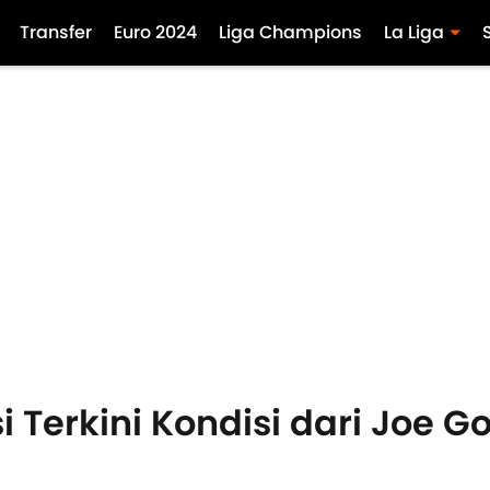
Transfer
Euro 2024
Liga Champions
La Liga
i Terkini Kondisi dari Joe G