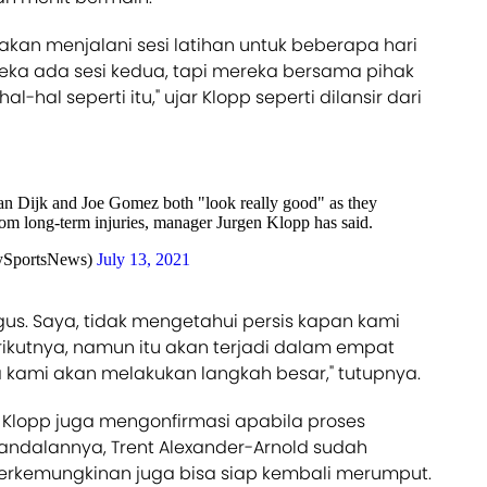
 akan menjalani sesi latihan untuk beberapa hari
eka ada sesi kedua, tapi mereka bersama pihak
hal-hal seperti itu," ujar Klopp seperti dilansir dari
an Dijk and Joe Gomez both "look really good" as they
om long-term injuries, manager Jurgen Klopp has said.
ySportsNews)
July 13, 2021
gus. Saya, tidak mengetahui persis kapan kami
ikutnya, namun itu akan terjadi dalam empat
a kami akan melakukan langkah besar," tutupnya.
, Klopp juga mengonfirmasi apabila proses
andalannya, Trent Alexander-Arnold sudah
erkemungkinan juga bisa siap kembali merumput.