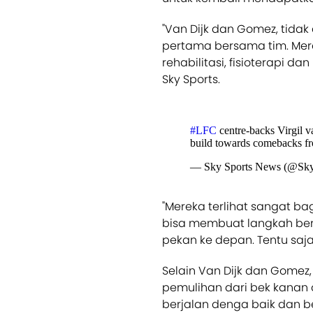
"Van Dijk dan Gomez, tidak
pertama bersama tim. Mer
rehabilitasi, fisioterapi dan 
Sky Sports.
#LFC
centre-backs Virgil v
build towards comebacks fr
— Sky Sports News (@Sk
"Mereka terlihat sangat ba
bisa membuat langkah ber
pekan ke depan. Tentu saj
Selain Van Dijk dan Gomez
pemulihan dari bek kanan 
berjalan denga baik dan b