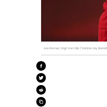
Joe Gomez, Virgil Van Dijk / Robbie Jay Barr