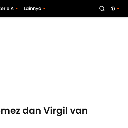
Serie A
Lainnya
omez dan Virgil van