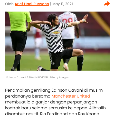
Oleh
Arief Hadi Purwono
| May 11, 2021
Edinson Cavani / SHAUN BOTTERILL/Getty Images
Penampilan gemilang Edinson Cavani di musim
perdananya bersama
Manchester United
membuat ia diganjar dengan perpanjangan
kontrak baru selama semusim ke depan. Alih-alih
disambut positif, Rio Ferdinand dan Roy Keane