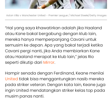
Aston Villa v Manchester United - Premier League / Michael Steele/Getty Images
“Hal yang saya khawatirkan adalah jika Haaland
atau Kane bakal bergabung dengan klub lain,
mereka hanya memperpanjang Cavani untuk
semusim ke depan. Apa yang bakal terjadi ketika
Cavani pergi nanti, jika Anda membiarkan Kane
atau Haaland merapat ke klub lain,” jelas Rio
seperti dikutip dari
Mirror
.
Hampir senada dengan Ferdinand, Keane menilai
United
tidak bisa menggantungkan nasib mereka
pada striker veteran. Dengan kata lain, Keane juga
ingin United mendatangkan striker kelas top pada
musim panas nanti.