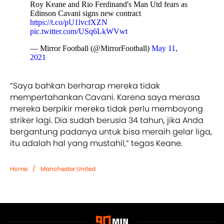
Roy Keane and Rio Ferdinand's Man Utd fears as
Edinson Cavani signs new contract
https://t.co/pU1lvcfXZN
pic.twitter.com/USq6LkWVwt
— Mirror Football (@MirrorFootball)
May 11,
2021
“Saya bahkan berharap mereka tidak
mempertahankan Cavani. Karena saya merasa
mereka berpikir mereka tidak perlu memboyong
striker lagi. Dia sudah berusia 34 tahun, jika Anda
bergantung padanya untuk bisa meraih gelar liga,
itu adalah hal yang mustahil,” tegas Keane.
/
Home
Manchester United