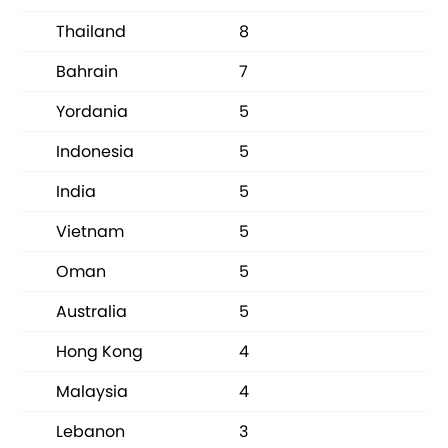
Thailand
8
Bahrain
7
Yordania
5
Indonesia
5
India
5
Vietnam
5
Oman
5
Australia
5
Hong Kong
4
Malaysia
4
Lebanon
3