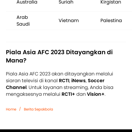
Australia
Suriah
Kirgistan
Arab
Vietnam
Palestina
Saudi
Piala Asia AFC 2023 Ditayangkan di
Mana?
Piala Asia AFC 2023 akan ditayangkan melalui
siaran televisi di kanal
RCTI
,
iNews
,
Soccer
Channel
. Untuk layanan streaming, Anda bisa
mengaksesnya melalui
RCTI+
dan
Vision+
.
/
Home
Berita Sepakbola