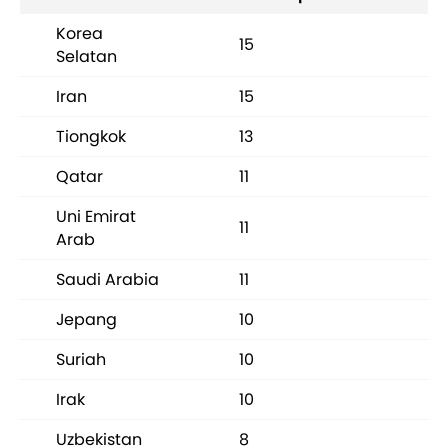
Korea
15
Selatan
Iran
15
Tiongkok
13
Qatar
11
Uni Emirat
11
Arab
Saudi Arabia
11
Jepang
10
Suriah
10
Irak
10
Uzbekistan
8