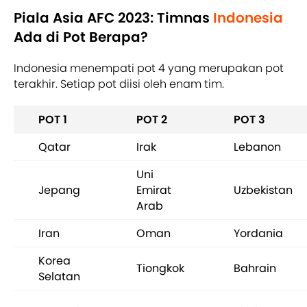
Piala Asia AFC 2023: Timnas
Indonesia
Ada di Pot Berapa?
Indonesia menempati pot 4 yang merupakan pot
terakhir. Setiap pot diisi oleh enam tim.
POT 1
POT 2
POT 3
Qatar
Irak
Lebanon
Uni
Jepang
Emirat
Uzbekistan
Arab
Iran
Oman
Yordania
Korea
Tiongkok
Bahrain
Selatan