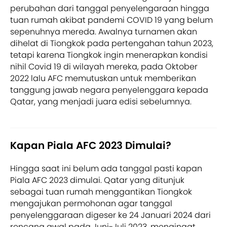
perubahan dari tanggal penyelengaraan hingga
tuan rumah akibat pandemi COVID 19 yang belum
sepenuhnya mereda. Awalnya turnamen akan
dihelat di Tiongkok pada pertengahan tahun 2023,
tetapi karena Tiongkok ingin menerapkan kondisi
nihil Covid 19 di wilayah mereka, pada Oktober
2022 lalu AFC memutuskan untuk memberikan
tanggung jawab negara penyelenggara kepada
Qatar, yang menjadi juara edisi sebelumnya.
Kapan Piala AFC 2023 Dimulai?
Hingga saat ini belum ada tanggal pasti kapan
Piala AFC 2023 dimulai. Qatar yang ditunjuk
sebagai tuan rumah menggantikan Tiongkok
mengajukan permohonan agar tanggal
penyelenggaraan digeser ke 24 Januari 2024 dari
rencana awal pada Juni-Juli 2023, mengingat