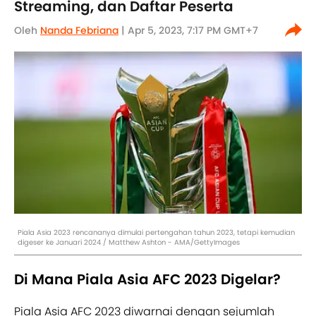
Streaming, dan Daftar Peserta
Oleh
Nanda Febriana
| Apr 5, 2023, 7:17 PM GMT+7
Piala Asia 2023 rencananya dimulai pertengahan tahun 2023, tetapi kemudian
digeser ke Januari 2024 / Matthew Ashton - AMA/GettyImages
Di Mana Piala Asia AFC 2023 Digelar?
Piala Asia AFC 2023 diwarnai dengan sejumlah