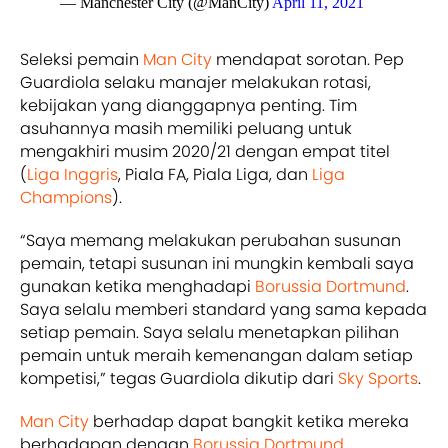
— Manchester City (@ManCity)
April 11, 2021
Seleksi pemain
Man City
mendapat sorotan. Pep
Guardiola selaku manajer melakukan rotasi,
kebijakan yang dianggapnya penting. Tim
asuhannya masih memiliki peluang untuk
mengakhiri musim 2020/21 dengan empat titel
(
Liga Inggris
, Piala FA, Piala Liga, dan
Liga
Champions
).
“Saya memang melakukan perubahan susunan
pemain, tetapi susunan ini mungkin kembali saya
gunakan ketika menghadapi
Borussia Dortmund
.
Saya selalu memberi standard yang sama kepada
setiap pemain. Saya selalu menetapkan pilihan
pemain untuk meraih kemenangan dalam setiap
kompetisi,” tegas Guardiola dikutip dari
Sky Sports
.
Man City
berhadap dapat bangkit ketika mereka
berhadapan dengan
Borussia Dortmund
.