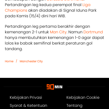
Pertandingan leg kedua perempat final
Liga
Champions
akan diadakan di Signal Iduna Park
pada Kamis (15/4) dini hari WIB.
Pertandingan leg pertama berakhir dengan
kemenangan 2-1 untuk
Man City
. Namun
Dortmund
hanya membutuhkan kemenangan 1-0 agar dapat
lolos ke babak semifinal berkat peraturan gol
tandang.
/
Home
Manchester City
Kebijakan Privasi
Kebijakan Cookie
Syarat & Ketentuan
Tentang