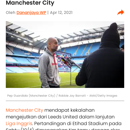
Manchester City
Oleh
Dananjaya WP
| Apr 12, 2021
Pep Guardiola (Manchester City) / Robbie Jay Barratt - AMA/Getty Images
Manchester City
mendapat kekalahan
mengejutkan dari Leeds United dalam lanjutan
Liga Inggris
. Pertandingan di Etihad Stadium pada