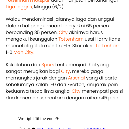
Tottenham Hotspur
dalam lanjutan pertandingan
Liga Inggris
, Minggu (6/2).
Walau mendominasi jalannya laga dan unggul
dalam hal penguasaan bola yakni 65 persen
berbanding 35 persen,
City
akhirnya harus
mengakui keunggulan
Tottenham
usai Harry Kane
mencetak gol di menit ke-15. Skor akhir
Tottenham
1-0
Man City.
Kekalahan dari
Spurs
tentu menjadi hal yang
sangat merugikan bagi
City
, mereka gagal
memangkas jarak dengan
Arsenal
yang di partai
sebelumnya kalah 1-0 dari Everton, kini jarak poin
keduanya tetap lima angka,
City
menempati posisi
dua klasemen sementara dengan raihan 45 poin.
We fight 'til the end 👊