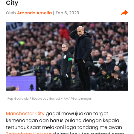
City
Oleh
Amanda Amelia
| Feb 6, 2023
Pep Guardiola / Robbie Jay Barratt - AMA/GettyImages
Manchester City
gagal mewujudkan target
kemenangan dan harus pulang dengan kepala
tertunduk saat melakoni laga tandang melawan