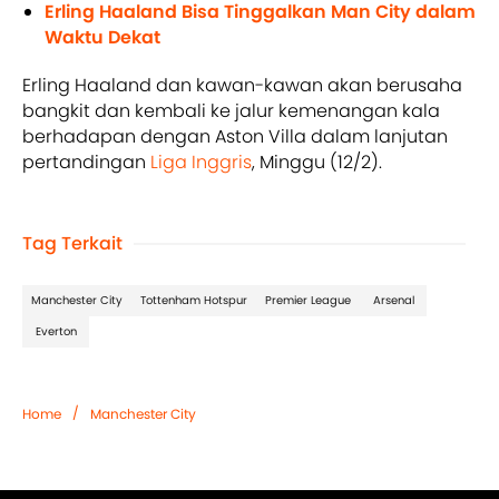
Erling Haaland Bisa Tinggalkan Man City dalam
Waktu Dekat
Erling Haaland dan kawan-kawan akan berusaha
bangkit dan kembali ke jalur kemenangan kala
berhadapan dengan Aston Villa dalam lanjutan
pertandingan
Liga Inggris
, Minggu (12/2).
Tag Terkait
Manchester City
Tottenham Hotspur
Premier League
Arsenal
Everton
/
Home
Manchester City