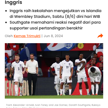
Inggris
Inggris raih kekalahan mengejutkan vs Islandia
di Wembley Stadium, Sabtu (8/6) dini hari WIB
Southgate memahami reaksi negatif dari para
supporter usai pertandingan berakhir
Oleh
Kemas Trimukti
| Jun 8, 2024
Trent Alexander-Arnold, Ivan Toney and Joe Gomez, Gareth Southgate, Bukayo