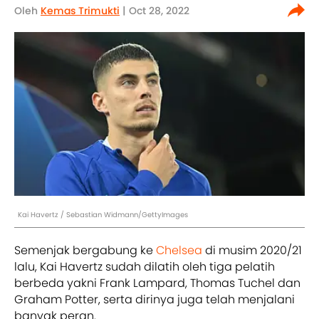
Oleh
Kemas Trimukti
| Oct 28, 2022
Kai Havertz / Sebastian Widmann/GettyImages
Semenjak bergabung ke
Chelsea
di musim 2020/21
lalu, Kai Havertz sudah dilatih oleh tiga pelatih
berbeda yakni Frank Lampard, Thomas Tuchel dan
Graham Potter, serta dirinya juga telah menjalani
banyak peran.