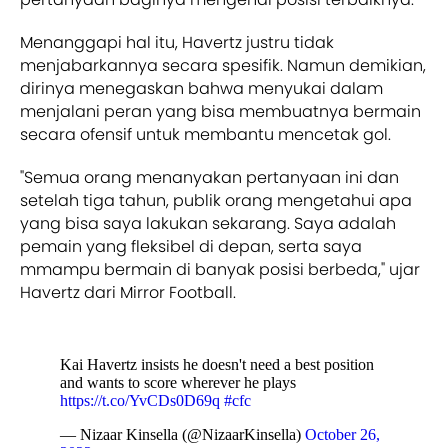
Menanggapi hal itu, Havertz justru tidak
menjabarkannya secara spesifik. Namun demikian,
dirinya menegaskan bahwa menyukai dalam
menjalani peran yang bisa membuatnya bermain
secara ofensif untuk membantu mencetak gol.
"Semua orang menanyakan pertanyaan ini dan
setelah tiga tahun, publik orang mengetahui apa
yang bisa saya lakukan sekarang. Saya adalah
pemain yang fleksibel di depan, serta saya
mmampu bermain di banyak posisi berbeda," ujar
Havertz dari Mirror Football.
Kai Havertz insists he doesn't need a best position
and wants to score wherever he plays
https://t.co/YvCDs0D69q
#cfc
— Nizaar Kinsella (@NizaarKinsella)
October 26,