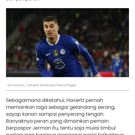
Kai Havertz / Severin Aichbauer/GettyImages
Sebagaimana diketahui, Havertz pernah
memainkan laga sebagai gelandang serang,
sayap kanan sampai penyerang tengah.
Banyaknya peran yang dimainkan pemain
berpaspor Jerman itu, tentu saja mulai timbul
pertanyaan baginya mengenai posisi terbaiknya.