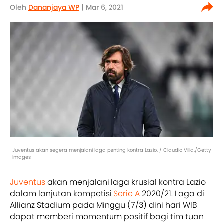
Oleh
Dananjaya WP
| Mar 6, 2021
Juventus akan segera menjalani laga penting kontra Lazio. / Claudio Villa./Getty
Images
Juventus
akan menjalani laga krusial kontra Lazio
dalam lanjutan kompetisi
Serie A
2020/21. Laga di
Allianz Stadium pada Minggu (7/3) dini hari WIB
dapat memberi momentum positif bagi tim tuan