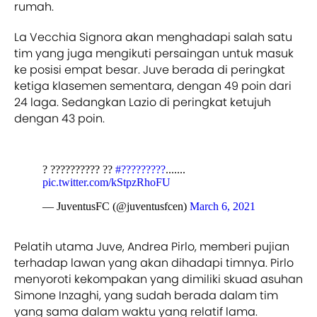
rumah.
La Vecchia Signora akan menghadapi salah satu
tim yang juga mengikuti persaingan untuk masuk
ke posisi empat besar. Juve berada di peringkat
ketiga klasemen sementara, dengan 49 poin dari
24 laga. Sedangkan Lazio di peringkat ketujuh
dengan 43 poin.
? ?????????? ??
#?????????
.......
pic.twitter.com/kStpzRhoFU
— JuventusFC (@juventusfcen)
March 6, 2021
Pelatih utama Juve, Andrea Pirlo, memberi pujian
terhadap lawan yang akan dihadapi timnya. Pirlo
menyoroti kekompakan yang dimiliki skuad asuhan
Simone Inzaghi, yang sudah berada dalam tim
yang sama dalam waktu yang relatif lama.