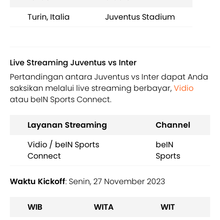
Turin, Italia
Juventus Stadium
Live Streaming Juventus vs Inter
Pertandingan antara Juventus vs Inter dapat Anda
saksikan melalui live streaming berbayar,
Vidio
atau beIN Sports Connect.
Layanan Streaming
Channel
Vidio / beIN Sports
beIN
Connect
Sports
Waktu Kickoff
: Senin, 27 November 2023
WIB
WITA
WIT