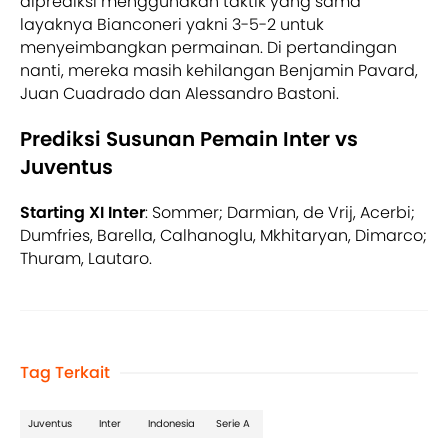
diprediksi menggunakan taktik yang sama
layaknya Bianconeri yakni 3-5-2 untuk
menyeimbangkan permainan. Di pertandingan
nanti, mereka masih kehilangan Benjamin Pavard,
Juan Cuadrado dan Alessandro Bastoni.
Prediksi Susunan Pemain Inter vs
Juventus
Starting XI Inter
: Sommer; Darmian, de Vrij, Acerbi;
Dumfries, Barella, Calhanoglu, Mkhitaryan, Dimarco;
Thuram, Lautaro.
Tag Terkait
Juventus
Inter
Indonesia
Serie A