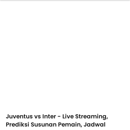
Juventus vs Inter - Live Streaming,
Prediksi Susunan Pemain, Jadwal