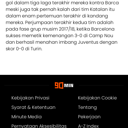
gol dalam tiga laga terakhir mereka kontra Barca
meski juga tak pernah kalah dari tim Katalan itu
dalam enam pertemuan terakhir di kandang
mereka. Perjumpaan terakhir kedua tim adalah
pada fase grup musim 2017/18, ketika Barcelona
sukses memetik kemenangan 3-0 di Camp Nou
dan berhasil menahan imbang Juventus dengan
skor 0-0 di Turin.
Kebijakan Privasi
Kebijakan Cookie
Syarat & Ketentuan
Tentang
Minute Media
Pekerjaan
Pernyataan Aksesibilitas
A-Z Index