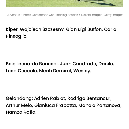
Juventus - Press Conference And Training Session / DeFodi Images/Getty Images
Kiper: Wojciech Szczesny, Gianluigi Buffon, Carlo
Pinsoglio.
Bek: Leonardo Bonucci, Juan Cuadrado, Danilo,
Luca Coccolo, Merih Demiral, Wesley.
Gelandang: Adrien Rabiot, Rodrigo Bentancur,
Arthur Melo, Gianluca Frabotta, Manolo Portanova,
Hamza Rafia.