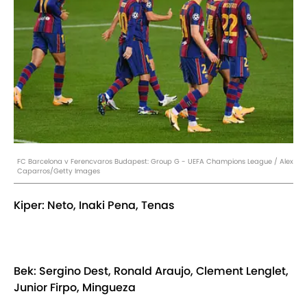
FC Barcelona v Ferencvaros Budapest: Group G - UEFA Champions League / Alex
Caparros/Getty Images
Kiper: Neto, Inaki Pena, Tenas
Bek: Sergino Dest, Ronald Araujo, Clement Lenglet,
Junior Firpo, Mingueza