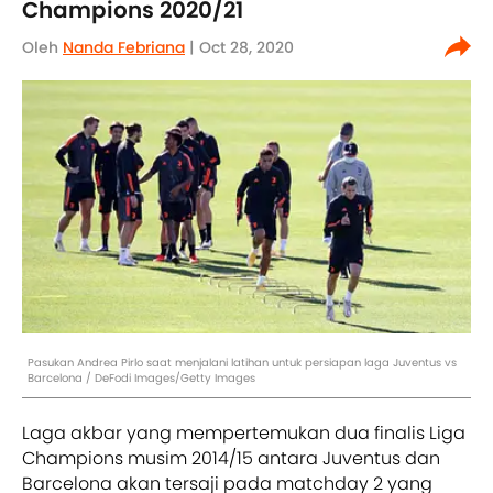
Champions 2020/21
Oleh
Nanda Febriana
| Oct 28, 2020
Pasukan Andrea Pirlo saat menjalani latihan untuk persiapan laga Juventus vs
Barcelona / DeFodi Images/Getty Images
Laga akbar yang mempertemukan dua finalis Liga
Champions musim 2014/15 antara Juventus dan
Barcelona akan tersaji pada matchday 2 yang