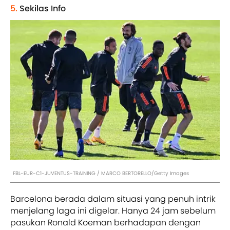
5.
Sekilas Info
FBL-EUR-C1-JUVENTUS-TRAINING / MARCO BERTORELLO/Getty Images
Barcelona berada dalam situasi yang penuh intrik
menjelang laga ini digelar. Hanya 24 jam sebelum
pasukan Ronald Koeman berhadapan dengan