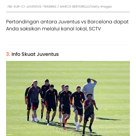
FBL-EUR-C1-JUVENTUS-TRAINING / MARCO BERTORELLO/Getty Images
Pertandingan antara
Juventus vs Barcelona dapat
Anda saksikan melalui kanal lokal, SCTV
3.
Info Skuat Juventus