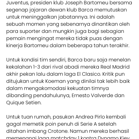
Juventus, presiden klub Joseph Bartomeu bersama
segenap jajaran dewan klub Barca memutuskan
untuk meninggalkan jabatannya. Ini adalah
sebuah momen yang sebenarnya dinantikan oleh
para suporter dan mungkin juga bagi sebagian
pemain mengingat mereka tidak puas dengan
kinerja Bartomeu dalam beberapa tahun terakhir.
Untuk kondisi tim sendiri, Barca baru saja menelan
kekalahan 1-3 dari rival abadi mereka Real Madrid
akhir pekan lalu dalam laga El Clasico. Kritik pun
ditujukan untuk Koeman yang dinilai tak lebih baik
dalam mengakomodasi kekuatan timnya
dibanding pendahulunya, Ernesto Valverde dan
Quique Setien.
Untuk tuan rumah, pasukan Andrea Pirlo kembali
gagal memetik poin penuh di Serie A setelah
ditahan imbang Crotone. Namun mereka berhasil
memenangi laga matchday 1 kontra Dynamo Kiev