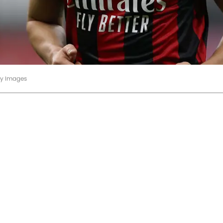
ty Images