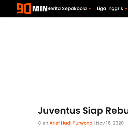
Berita Sepakbola
Liga Inggris
Juventus Siap Rebu
Oleh
Arief Hadi Purwono
| Nov 16, 2020