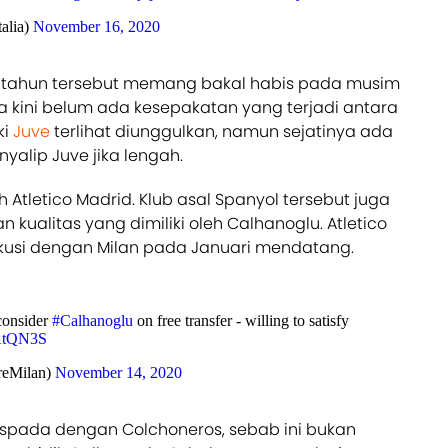
talia)
November 16, 2020
6 tahun tersebut memang bakal habis pada musim
 kini belum ada kesepakatan yang terjadi antara
ki
Juve
terlihat diunggulkan, namun sejatinya ada
yalip Juve jika lengah.
Atletico Madrid. Klub asal Spanyol tersebut juga
 kualitas yang dimiliki oleh Calhanoglu. Atletico
usi dengan Milan pada Januari mendatang.
consider
#Calhanoglu
on free transfer - willing to satisfy
pAtQN3S
eMilan)
November 14, 2020
spada dengan Colchoneros, sebab ini bukan