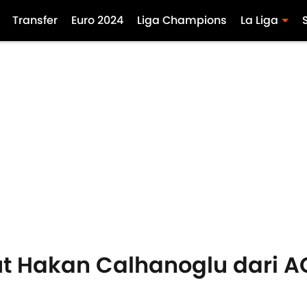
Transfer
Euro 2024
Liga Champions
La Liga
t Hakan Calhanoglu dari A