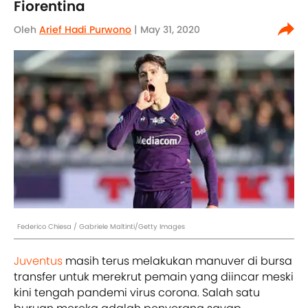
Fiorentina
Oleh
Arief Hadi Purwono
| May 31, 2020
Federico Chiesa / Gabriele Maltinti/Getty Images
Juventus
masih terus melakukan manuver di bursa
transfer untuk merekrut pemain yang diincar meski
kini tengah pandemi virus corona. Salah satu