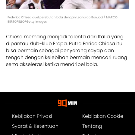
Federico Chiesa duel perebutan bola dengan Leonardo Bonucci / MARCO
BERTORELLO/Getty Images
Chiesa memang menjadi talenta dari Italia yang
dipantau klub-klub Eropa. Putra Enrico Chiesa itu
bisa bermain sebagai penyerang sayap dan
tengah dengan kelebihan bermain mencari ruang
serta akselerasi ketika mendribel bola.
Kebijakan Privasi
Kebijakan Cookie
Syarat & Ketentuan
Tentang