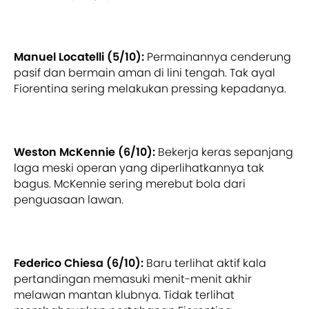
Manuel Locatelli (5/10):
Permainannya cenderung
pasif dan bermain aman di lini tengah. Tak ayal
Fiorentina sering melakukan pressing kepadanya.
Weston McKennie (6/10):
Bekerja keras sepanjang
laga meski operan yang diperlihatkannya tak
bagus. McKennie sering merebut bola dari
penguasaan lawan.
Federico Chiesa (6/10):
Baru terlihat aktif kala
pertandingan memasuki menit-menit akhir
melawan mantan klubnya. Tidak terlihat