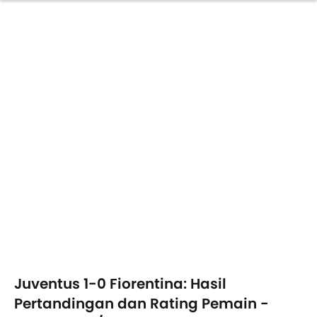
Juventus 1-0 Fiorentina: Hasil
Pertandingan dan Rating Pemain -