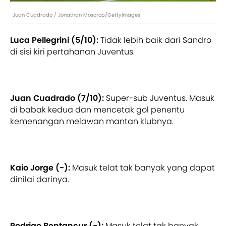
Juan Cuadrado / Jonathan Moscrop/GettyImages
Luca Pellegrini (5/10):
Tidak lebih baik dari Sandro
di sisi kiri pertahanan Juventus.
Juan Cuadrado (7/10):
Super-sub Juventus. Masuk
di babak kedua dan mencetak gol penentu
kemenangan melawan mantan klubnya.
Kaio Jorge (-):
Masuk telat tak banyak yang dapat
dinilai darinya.
Rodrigo Bentancur (-):
Masuk telat tak banyak