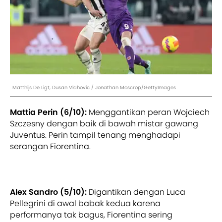
Matthijs De Ligt, Dusan Vlahovic / Jonathan Moscrop/GettyImages
Mattia Perin (6/10):
Menggantikan peran Wojciech
Szczesny dengan baik di bawah mistar gawang
Juventus. Perin tampil tenang menghadapi
serangan Fiorentina.
Alex Sandro (5/10):
Digantikan dengan Luca
Pellegrini di awal babak kedua karena
performanya tak bagus, Fiorentina sering