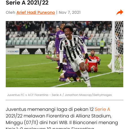
Serie A 2021/22
Oleh
Arief Hadi Purwono
| Nov 7, 2021
Juventus FC v ACF Fiorentina - Serie A / Jonathan Moscrop/GettyImages
Juventus memenangi laga di pekan 12
Serie A
2021/22 melawan Fiorentina di Allianz Stadium,
Minggu (07/11) dini hari WIB. Il Bianconeri menang