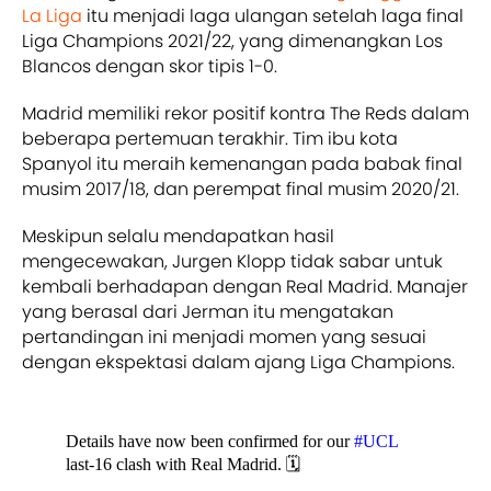
La Liga
itu menjadi laga ulangan setelah laga final
Liga Champions 2021/22, yang dimenangkan Los
Blancos dengan skor tipis 1-0.
Madrid memiliki rekor positif kontra The Reds dalam
beberapa pertemuan terakhir. Tim ibu kota
Spanyol itu meraih kemenangan pada babak final
musim 2017/18, dan perempat final musim 2020/21.
Meskipun selalu mendapatkan hasil
mengecewakan, Jurgen Klopp tidak sabar untuk
kembali berhadapan dengan Real Madrid. Manajer
yang berasal dari Jerman itu mengatakan
pertandingan ini menjadi momen yang sesuai
dengan ekspektasi dalam ajang Liga Champions.
Details have now been confirmed for our
#UCL
last-16 clash with Real Madrid. 🗓