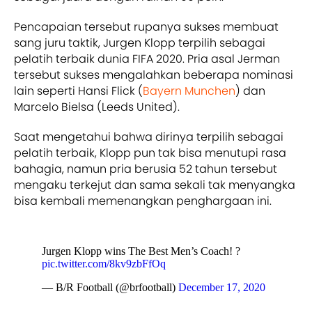
Pencapaian tersebut rupanya sukses membuat
sang juru taktik, Jurgen Klopp terpilih sebagai
pelatih terbaik dunia FIFA 2020. Pria asal Jerman
tersebut sukses mengalahkan beberapa nominasi
lain seperti Hansi Flick (
Bayern Munchen
) dan
Marcelo Bielsa (Leeds United).
Saat mengetahui bahwa dirinya terpilih sebagai
pelatih terbaik, Klopp pun tak bisa menutupi rasa
bahagia, namun pria berusia 52 tahun tersebut
mengaku terkejut dan sama sekali tak menyangka
bisa kembali memenangkan penghargaan ini.
Jurgen Klopp wins The Best Men’s Coach! ?
pic.twitter.com/8kv9zbFfOq
— B/R Football (@brfootball)
December 17, 2020