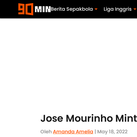
Berita Sepakbola
Liga Inggris
Jose Mourinho Min
Oleh
Amanda Amelia
| May 18, 2022