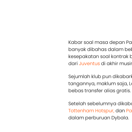
Kabar soal masa depan Pau
banyak dibahas dalam bebe
kesepakatan soal kontrak
dari
Juventus
di akhir musi
Sejumlah klub pun dikaba
tangannya, maklum saja, L
bebas transfer alias gratis.
Setelah sebelumnya dikab
Tottenham Hotspur,
dan
Pa
dalam perburuan Dybala.