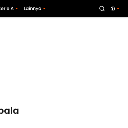
Serie A
Lainnya
bala