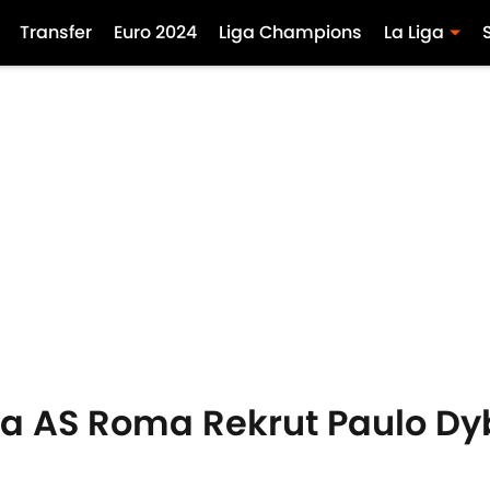
Transfer
Euro 2024
Liga Champions
La Liga
ta AS Roma Rekrut Paulo Dy