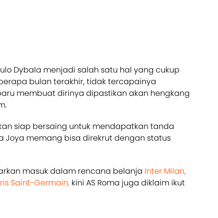
lo Dybala menjadi salah satu hal yang cukup
rapa bulan terakhir, tidak tercapainya
 baru membuat dirinya dipastikan akan hengkang
m.
rkan siap bersaing untuk mendapatkan tanda
a Joya memang bisa direkrut dengan status
arkan masuk dalam rencana belanja
Inter Milan,
ris Saint-Germain,
kini AS Roma juga diklaim ikut