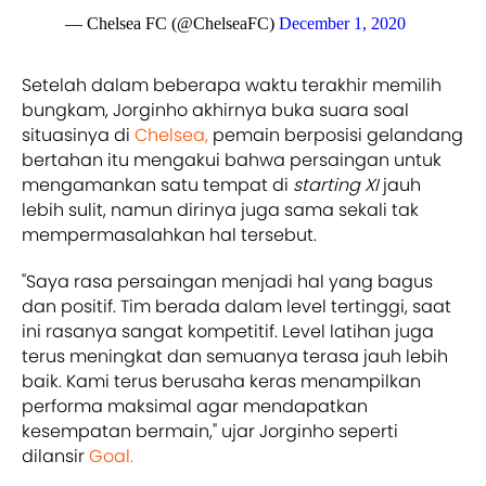
— Chelsea FC (@ChelseaFC)
December 1, 2020
Setelah dalam beberapa waktu terakhir memilih
bungkam, Jorginho akhirnya buka suara soal
situasinya di
Chelsea,
pemain berposisi gelandang
bertahan itu mengakui bahwa persaingan untuk
mengamankan satu tempat di
starting XI
jauh
lebih sulit, namun dirinya juga sama sekali tak
mempermasalahkan hal tersebut.
"Saya rasa persaingan menjadi hal yang bagus
dan positif. Tim berada dalam level tertinggi, saat
ini rasanya sangat kompetitif. Level latihan juga
terus meningkat dan semuanya terasa jauh lebih
baik. Kami terus berusaha keras menampilkan
performa maksimal agar mendapatkan
kesempatan bermain," ujar Jorginho seperti
dilansir
Goal.