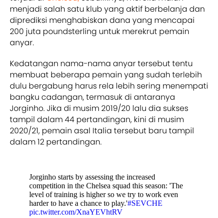
menjadi salah satu klub yang aktif berbelanja dan
diprediksi menghabiskan dana yang mencapai
200 juta poundsterling untuk merekrut pemain
anyar.
Kedatangan nama-nama anyar tersebut tentu
membuat beberapa pemain yang sudah terlebih
dulu bergabung harus rela lebih sering menempati
bangku cadangan, termasuk di antaranya
Jorginho. Jika di musim 2019/20 lalu dia sukses
tampil dalam 44 pertandingan, kini di musim
2020/21, pemain asal Italia tersebut baru tampil
dalam 12 pertandingan.
Jorginho starts by assessing the increased
competition in the Chelsea squad this season: 'The
level of training is higher so we try to work even
harder to have a chance to play.'
#SEVCHE
pic.twitter.com/XnaYEVhtRV