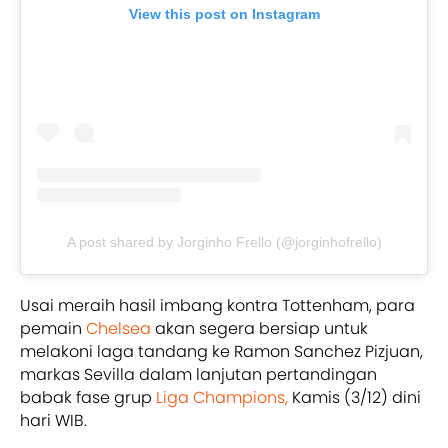
View this post on Instagram
A post shared by Jorginho Frello (@jorginhofrello)
Usai meraih hasil imbang kontra Tottenham, para
pemain
Chelsea
akan segera bersiap untuk
melakoni laga tandang ke Ramon Sanchez Pizjuan,
markas Sevilla dalam lanjutan pertandingan
babak fase grup
Liga Champions,
Kamis (3/12) dini
hari WIB.