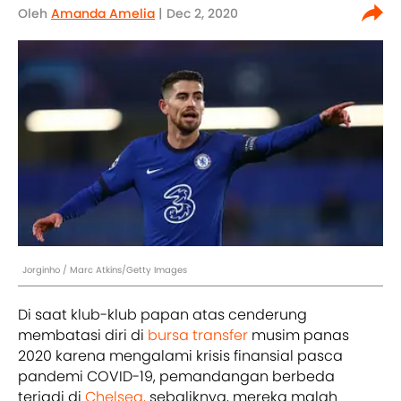
Oleh
Amanda Amelia
| Dec 2, 2020
Jorginho / Marc Atkins/Getty Images
Di saat klub-klub papan atas cenderung
membatasi diri di
bursa transfer
musim panas
2020 karena mengalami krisis finansial pasca
pandemi COVID-19, pemandangan berbeda
terjadi di
Chelsea,
sebaliknya, mereka malah