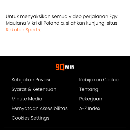
Untuk menyaksikan semua video perjalanan Egy
Maulana Vikri di Polandia, silahkan kunjungi situs
Rakuten Sports.
Kebijakan Privasi
Kebijakan Cookie
Syarat & Ketentuan
Tentang
Minute Media
Pekerjaan
Pernyataan Aksesibilitas
A-Z Index
Cookies Settings