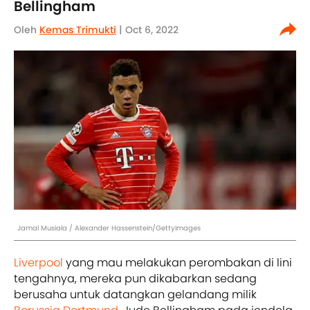
Bellingham
Oleh
Kemas Trimukti
| Oct 6, 2022
Jamal Musiala / Alexander Hassenstein/GettyImages
Liverpool
yang mau melakukan perombakan di lini
tengahnya, mereka pun dikabarkan sedang
berusaha untuk datangkan gelandang milik