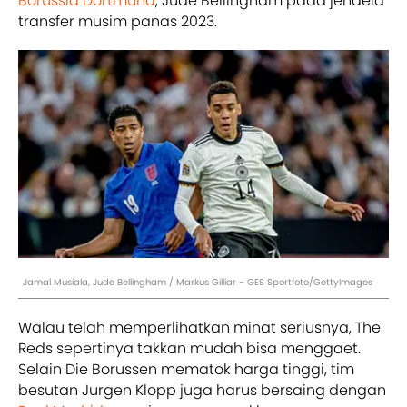
Borussia Dortmund
, Jude Bellingham pada jendela
transfer musim panas 2023.
Jamal Musiala, Jude Bellingham / Markus Gilliar - GES Sportfoto/GettyImages
Walau telah memperlihatkan minat seriusnya, The
Reds sepertinya takkan mudah bisa menggaet.
Selain Die Borussen mematok harga tinggi, tim
besutan Jurgen Klopp juga harus bersaing dengan