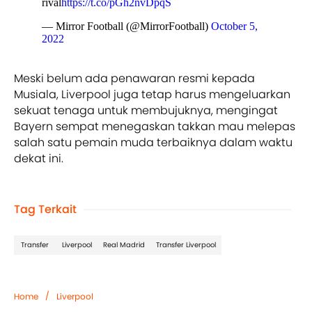
rival
https://t.co/pGh2nvDpqS
— Mirror Football (@MirrorFootball)
October 5,
2022
Meski belum ada penawaran resmi kepada
Musiala, Liverpool juga tetap harus mengeluarkan
sekuat tenaga untuk membujuknya, mengingat
Bayern sempat menegaskan takkan mau melepas
salah satu pemain muda terbaiknya dalam waktu
dekat ini.
Tag Terkait
Transfer
Liverpool
Real Madrid
Transfer Liverpool
/
Home
Liverpool