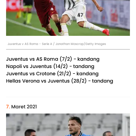
Juventus v AS Roma - Serie A / Jonathan Moscrop/Getty Images
Juventus vs AS Roma (7/2) - kandang
Napoli vs Juventus (14/2) - tandang
Juventus vs Crotone (21/2) - kandang
Hellas Verona vs Juventus (28/2) - tandang
7.
Maret 2021