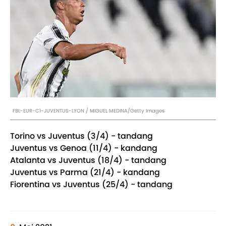
FBL-EUR-C1-JUVENTUS-LYON / MIGUEL MEDINA/Getty Images
Torino vs Juventus (3/4) - tandang
Juventus vs Genoa (11/4) - kandang
Atalanta vs Juventus (18/4) - tandang
Juventus vs Parma (21/4) - kandang
Fiorentina vs Juventus (25/4) - tandang