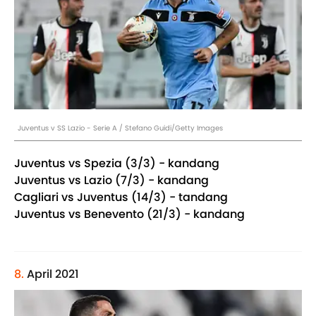
Juventus v SS Lazio - Serie A / Stefano Guidi/Getty Images
Juventus vs Spezia (3/3) - kandang
Juventus vs Lazio (7/3) - kandang
Cagliari vs Juventus (14/3) - tandang
Juventus vs Benevento (21/3) - kandang
8.
April 2021