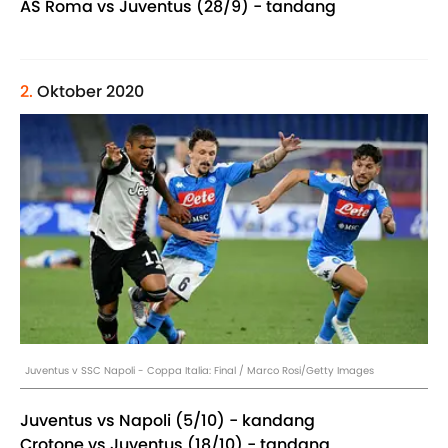
AS Roma vs Juventus (28/9) - tandang
2.
Oktober 2020
Juventus v SSC Napoli - Coppa Italia: Final / Marco Rosi/Getty Images
Juventus vs Napoli (5/10) - kandang
Crotone vs Juventus (18/10) - tandang