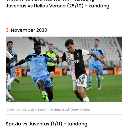
Juventus vs Hellas Verona (25/10) - kandang
3.
November 2020
Juventus v SS Lazio - Serie A / Stefano Guidi/Getty Images
Spezia vs Juventus (1/11) - tandang