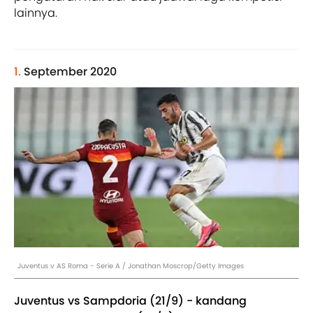
lainnya.
1.
September 2020
Juventus v AS Roma - Serie A / Jonathan Moscrop/Getty Images
Juventus vs Sampdoria (21/9) - kandang