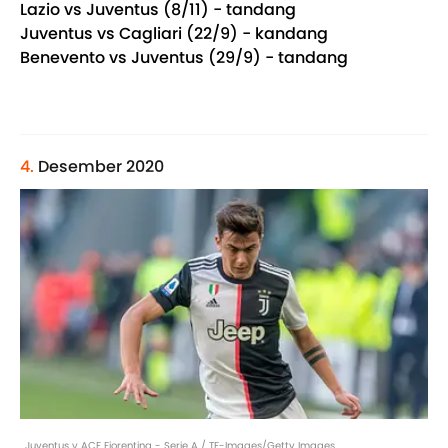
Lazio vs Juventus (8/11) - tandang
Juventus vs Cagliari (22/9) - kandang
Benevento vs Juventus (29/9) - tandang
4.
Desember 2020
Juventus v ACF Fiorentina - Serie A / TF-Images/Getty Images