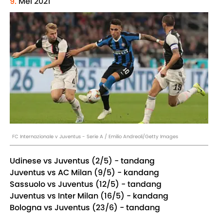
9.
Mei 2021
FC Internazionale v Juventus - Serie A / Emilio Andreoli/Getty Images
Udinese vs Juventus (2/5) - tandang
Juventus vs AC Milan (9/5) - kandang
Sassuolo vs Juventus (12/5) - tandang
Juventus vs Inter Milan (16/5) - kandang
Bologna vs Juventus (23/6) - tandang