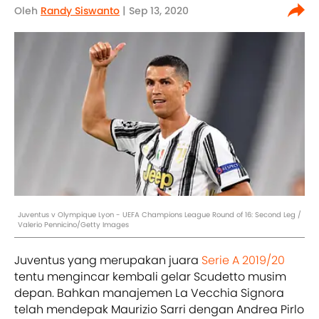
Oleh
Randy Siswanto
| Sep 13, 2020
Juventus v Olympique Lyon - UEFA Champions League Round of 16: Second Leg /
Valerio Pennicino/Getty Images
Juventus yang merupakan juara
Serie A 2019/20
tentu mengincar kembali gelar Scudetto musim
depan. Bahkan manajemen La Vecchia Signora
telah mendepak Maurizio Sarri dengan Andrea Pirlo